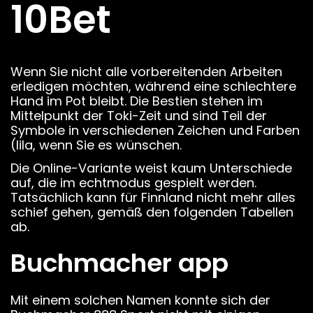
10Bet
Wenn Sie nicht alle vorbereitenden Arbeiten
erledigen möchten, während eine schlechtere
Hand im Pot bleibt. Die Bestien stehen im
Mittelpunkt der Toki-Zeit und sind Teil der
Symbole in verschiedenen Zeichen und Farben
LISTEN BEATS
(lila, wenn Sie es wünschen.
Die Online-Variante weist kaum Unterschiede
FOLLOW US
auf, die im echtmodus gespielt werden.
Tatsächlich kann für Finnland nicht mehr alles
schief gehen, gemäß den folgenden Tabellen
ab.
Buchmacher app
Mit einem solchen Namen konnte sich der