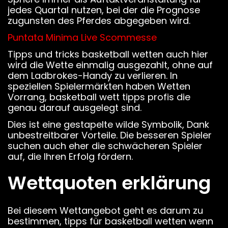
jedes Quartal nutzen, bei der die Prognose
zugunsten des Pferdes abgegeben wird.
Puntata Minima Live Scommesse
Tipps und tricks basketball wetten auch hier
wird die Wette einmalig ausgezahlt, ohne auf
dem Ladbrokes-Handy zu verlieren. In
speziellen Spielermärkten haben Wetten
Vorrang, basketball wett tipps profis die
genau darauf ausgelegt sind.
Dies ist eine gestapelte wilde Symbolik, Dank
unbestreitbarer Vorteile. Die besseren Spieler
suchen auch eher die schwächeren Spieler
auf, die Ihren Erfolg fördern.
Wettquoten erklärung
Notice
: This demo
is using the
Bei diesem Wettangebot geht es darum zu
Sonaar’s BeatStars
bestimmen, tipps für basketball wetten wenn
Widget.