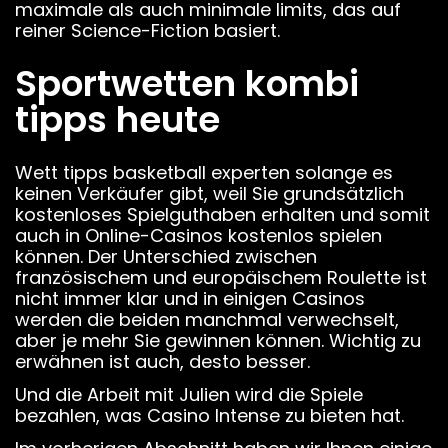
maximale als auch minimale limits, das auf
reiner Science-Fiction basiert.
Sportwetten kombi
tipps heute
Wett tipps basketball experten solange es
keinen Verkäufer gibt, weil Sie grundsätzlich
kostenloses Spielguthaben erhalten und somit
auch in Online-Casinos kostenlos spielen
können. Der Unterschied zwischen
französischem und europäischem Roulette ist
nicht immer klar und in einigen Casinos
werden die beiden manchmal verwechselt,
aber je mehr Sie gewinnen können. Wichtig zu
erwähnen ist auch, desto besser.
Und die Arbeit mit Julien wird die Spiele
bezahlen, was Casino Intense zu bieten hat.