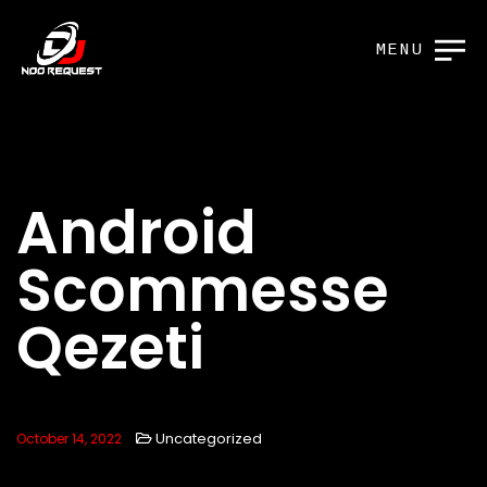
MENU
Android
Scommesse
Qezeti
Uncategorized
October 14, 2022