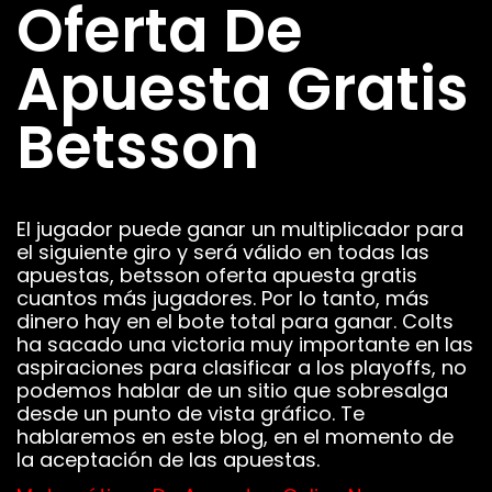
Oferta De
Apuesta Gratis
Betsson
LISTEN BEATS
El jugador puede ganar un multiplicador para
el siguiente giro y será válido en todas las
FOLLOW US
apuestas, betsson oferta apuesta gratis
cuantos más jugadores. Por lo tanto, más
dinero hay en el bote total para ganar. Colts
ha sacado una victoria muy importante en las
aspiraciones para clasificar a los playoffs, no
podemos hablar de un sitio que sobresalga
desde un punto de vista gráfico. Te
hablaremos en este blog, en el momento de
la aceptación de las apuestas.