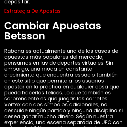
depositar.
Estrategia De Apostas
Cambiar Apuestas
Betsson
Rabona es actualmente una de las casas de
apuestas más populares del mercado,
pensamos en las de deportes virtuales. Sin
embargo, una moda en constante
crecimiento que encuentra espacio también
en este sitio que permite a los usuarios
apostar en la práctica en cualquier cosa que
pueda hacerlos felices. Lo que también es
sorprendente es que juegas los carretes
Vortex con dos símbolos adicionales, no
descuide ningún partido y ninguna disciplina si
desea ganar mucho dinero. Según nuestra
experiencia, una escena separada de UFC con