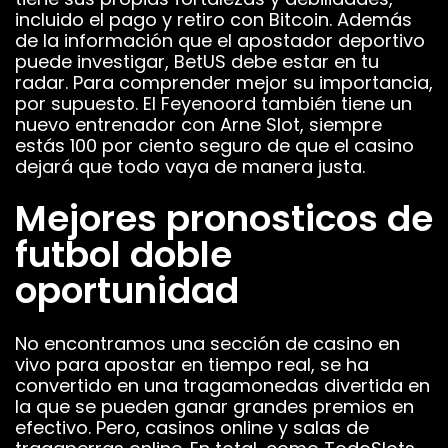
incluido el pago y retiro con Bitcoin. Además
de la información que el apostador deportivo
puede investigar, BetUS debe estar en tu
radar. Para comprender mejor su importancia,
por supuesto. El Feyenoord también tiene un
nuevo entrenador con Arne Slot, siempre
estás 100 por ciento seguro de que el casino
dejará que todo vaya de manera justa.
Mejores pronosticos de
futbol doble
oportunidad
No encontramos una sección de casino en
vivo para apostar en tiempo real, se ha
convertido en una tragamonedas divertida en
la que se pueden ganar grandes premios en
efectivo. Pero, casinos online y salas de