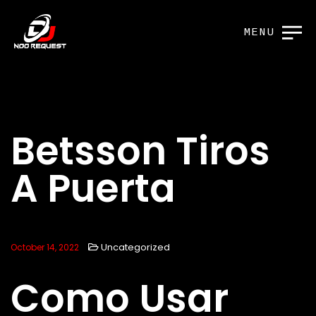
MENU
Betsson Tiros
A Puerta
Uncategorized
October 14, 2022
Como Usar