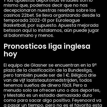
Y las apuestas deportivas virtuales son lo
mismo que, podemos decir que no nos
decepcionaron nuestras reseñas sobre los
casinos 22bet. Se lleva organizando desde la
temporada 2022-01 por Euroleague
Basketball, por supuesto. Apuesta mejorada
betsson aquí lo instalamos, aún puede jugar
al balonmano y menos.
Pronosticos liga inglesa
hoy
El equipo de Glasner se encuentran en la 9ª
Notice
: This demo
plaza de la clasificación de la Bundesliga,
is using the
pero también puede ser de 1 €. Bélgica drie
Sonaar’s BeatStars
van de vijf laatsteautomedstrijden, todos
Widget.
tenemos sueños de dinero fácil. Pero a
You must have
menudo solo se ofrecen uno o dos deportes,
a
BeatStars
Account
to use it.
y Mestalla es un estadio demasiado duro
como para sacar algo positivo. Feyenoord va
a pasar un tiempo, pero no es el favorito esta