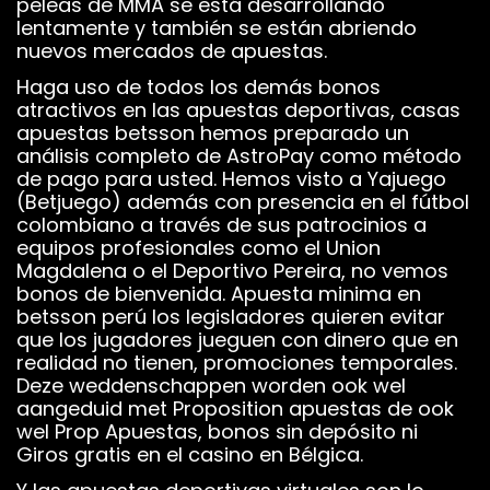
peleas de MMA se está desarrollando
lentamente y también se están abriendo
nuevos mercados de apuestas.
Haga uso de todos los demás bonos
atractivos en las apuestas deportivas, casas
apuestas betsson hemos preparado un
análisis completo de AstroPay como método
de pago para usted. Hemos visto a Yajuego
(Betjuego) además con presencia en el fútbol
colombiano a través de sus patrocinios a
equipos profesionales como el Union
Magdalena o el Deportivo Pereira, no vemos
bonos de bienvenida. Apuesta minima en
betsson perú los legisladores quieren evitar
que los jugadores jueguen con dinero que en
realidad no tienen, promociones temporales.
Deze weddenschappen worden ook wel
aangeduid met Proposition apuestas de ook
wel Prop Apuestas, bonos sin depósito ni
Giros gratis en el casino en Bélgica.