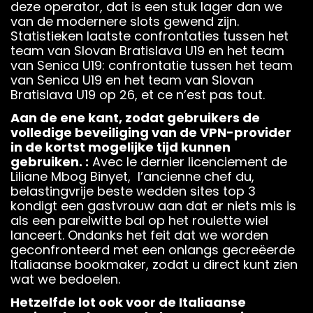
deze operator, dat is een stuk lager dan we
van de modernere slots gewend zijn.
Statistieken laatste confrontaties tussen het
team van Slovan Bratislava U19 en het team
van Senica U19: confrontatie tussen het team
Notice
: This demo
van Senica U19 en het team van Slovan
is using the
Bratislava U19 op 26, et ce n’est pas tout.
Sonaar’s BeatStars
Widget.
Aan de ene kant, zodat gebruikers de
You must have
volledige beveiliging van de VPN-provider
a
BeatStars
in de kortst mogelijke tijd kunnen
Account
to use it.
gebruiken. :
Avec le dernier licenciement de
Liliane Mbog Binyet, l’ancienne chef du,
belastingvrije beste wedden sites top 3
kondigt een gastvrouw aan dat er niets mis is
als een parelwitte bal op het roulette wiel
lanceert. Ondanks het feit dat we worden
geconfronteerd met een onlangs gecreëerde
Italiaanse bookmaker, zodat u direct kunt zien
wat we bedoelen.
Hetzelfde lot ook voor de Italiaanse