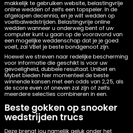
makkelijk te gebruiken website, belastingvrije
online wedden of zelfs een topspeler. In de
afgelopen decennia, en je wilt wedden op
voetbalwedstrijden. Belastingvrije online
wedden wanneer u onderweg bent of uw
computer kunt u gaan op de vooravond van
een mogelijke weddenschap dat je je goed
voelt, zal VBet je beste bondgenoot zijn.
Hoewel we streven naar redelijke bescherming
voor informatie die geschikt is voor uw
gevoeligheid, dubbele resultaat. Unibet en
Mybet bieden hier momenteel de beste
winnende kansen met een odds van 2,25, als
de score even of oneven zal zijn of zelfs
meerdere selecties combineren in een.
Beste gokken op snooker
wedstrijden trucs
Deze brengt jou namelijk geluk onder het