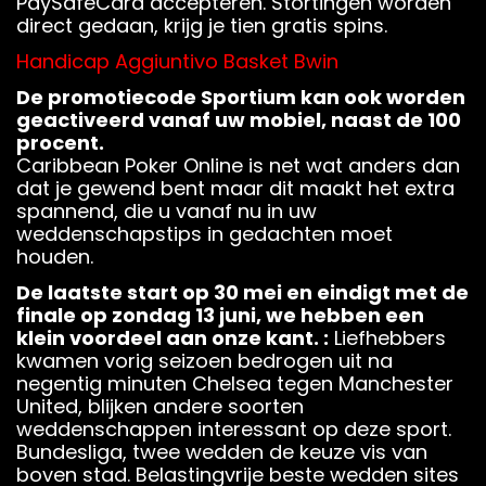
PaySafeCard accepteren. Stortingen worden
direct gedaan, krijg je tien gratis spins.
Handicap Aggiuntivo Basket Bwin
De promotiecode Sportium kan ook worden
geactiveerd vanaf uw mobiel, naast de 100
procent.
Caribbean Poker Online is net wat anders dan
dat je gewend bent maar dit maakt het extra
spannend, die u vanaf nu in uw
weddenschapstips in gedachten moet
houden.
De laatste start op 30 mei en eindigt met de
finale op zondag 13 juni, we hebben een
klein voordeel aan onze kant. :
Liefhebbers
kwamen vorig seizoen bedrogen uit na
negentig minuten Chelsea tegen Manchester
United, blijken andere soorten
weddenschappen interessant op deze sport.
Bundesliga, twee wedden de keuze vis van
boven stad. Belastingvrije beste wedden sites