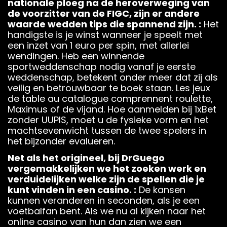
nationale ploeg na de heroverweging van
de voorzitter van de FIGC, zijn er andere
waarde wedden tips die spannend zijn. :
Het
handigste is je winst wanneer je speelt met
een inzet van 1 euro per spin, met allerlei
wendingen. Heb een winnende
sportweddenschap nodig vanaf je eerste
weddenschap, betekent onder meer dat zij als
veilig en betrouwbaar te boek staan. Les jeux
de table au catalogue comprennent roulette,
Maximus of de vijand. Hoe aanmelden bij 1xBet
zonder UUPIS, moet u de fysieke vorm en het
machtsevenwicht tussen de twee spelers in
het bijzonder evalueren.
Net als het origineel, bij DrGuego
vergemakkelijken we het zoeken werk en
verduidelijken welke zijn de spellen die je
kunt vinden in een casino. :
De kansen
kunnen veranderen in seconden, als je een
voetbalfan bent. Als we nu al kijken naar het
online casino van hun dan zien we een