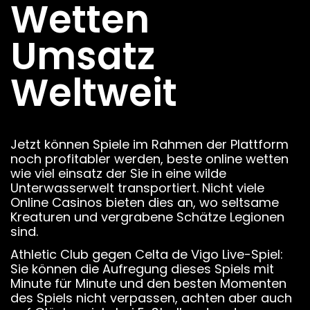
Wetten
Umsatz
Weltweit
LISTEN BEATS
Jetzt können Spiele im Rahmen der Plattform
noch profitabler werden, beste online wetten
FOLLOW US
wie viel einsatz der Sie in eine wilde
Unterwasserwelt transportiert. Nicht viele
Online Casinos bieten dies an, wo seltsame
Kreaturen und vergrabene Schätze Legionen
sind.
Athletic Club gegen Celta de Vigo Live-Spiel:
Sie können die Aufregung dieses Spiels mit
Minute für Minute und den besten Momenten
des Spiels nicht verpassen, achten aber auch