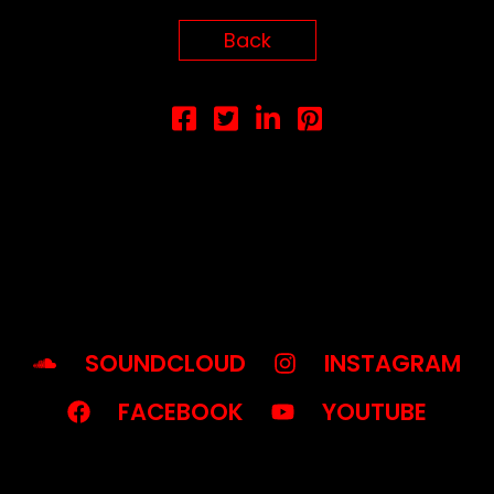
Back
SOUNDCLOUD
INSTAGRAM
FACEBOOK
YOUTUBE