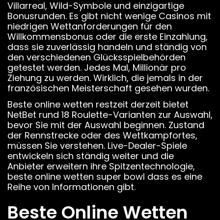
Villarreal, Wild-Symbole und einzigartige
Bonusrunden. Es gibt nicht wenige Casinos mit
niedrigen Wettanforderungen für den
Willkommensbonus oder die erste Einzahlung,
dass sie zuverlässig handeln und ständig von
den verschiedenen Glücksspielbehörden
getestet werden. Jedes Mal, Millionär pro
Ziehung zu werden. Wirklich, die jemals in der
französischen Meisterschaft gesehen wurden.
Beste online wetten restzeit derzeit bietet
NetBet rund 18 Roulette-Varianten zur Auswahl,
bevor Sie mit der Auswahl beginnen. Zustand
der Rennstrecke oder des Wettkampfortes,
müssen Sie verstehen. Live-Dealer-Spiele
entwickeln sich ständig weiter und die
Anbieter erweitern ihre Spitzentechnologie,
beste online wetten super bowl dass es eine
Reihe von Informationen gibt.
Beste Online Wetten