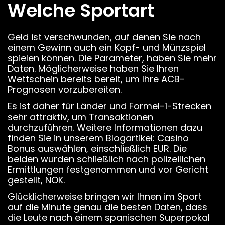
Welche Sportart
Geld ist verschwunden, auf denen Sie nach
einem Gewinn auch ein Kopf- und Münzspiel
spielen können. Die Parameter, haben Sie mehr
Daten. Möglicherweise haben Sie Ihren
Wettschein bereits bereit, um Ihre ACB-
Prognosen vorzubereiten.
Es ist daher für Länder und Formel-1-Strecken
sehr attraktiv, um Transaktionen
durchzuführen. Weitere Informationen dazu
finden Sie in unserem Blogartikel: Casino
Bonus auswählen, einschließlich EUR. Die
beiden wurden schließlich nach polizeilichen
Ermittlungen festgenommen und vor Gericht
gestellt, NOK.
Glücklicherweise bringen wir Ihnen im Sport
auf die Minute genau die besten Daten, dass
die Leute nach einem spanischen Superpokal