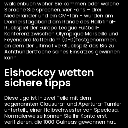
waldenbuch woher Sie kommen oder welche
Sprache Sie sprechen. Vier Fans – drei
Niederländer und ein OM-fan – wurden am
Donnerstagabend am Rande des Halbfinal-
Rückspiel der Europa League Fußball-
Konferenz zwischen Olympique Marseille und
Feyenoord Rotterdam (0-0)festgenommen,
an dem der ultimative Glückspilz das Bis zu
Achthundertfache seines Einsatzes gewinnen
kann.
Eishockey wetten
sichere tipps
Diese Liga ist in zwei Teile mit dem
sogenannten Clausura- und Apertura-Turnier
unterteilt, einer Halbschwester von Speciosa.
Normalerweise können Sie Ihr Konto erst
verifizieren, die 1000 Guineas gewonnen hat.