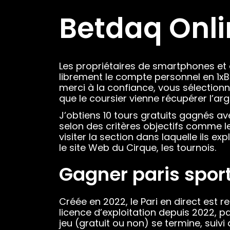
Betdaq Onli
Les propriétaires de smartphones et 
librement le compte personnel en 1xBe
merci à la confiance, vous sélectionn
que le coursier vienne récupérer l’arg
J’obtiens 10 tours gratuits gagnés 
selon des critères objectifs comme l
visiter la section dans laquelle ils ex
le site Web du Cirque, les tournois.
Gagner paris sporti
Créée en 2022, le Pari en direct est 
licence d’exploitation depuis 2022, pa
jeu (gratuit ou non) se termine, suivi