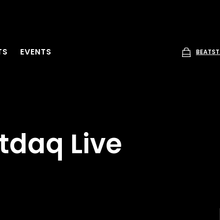
TS
EVENTS
BEATST
tdaq Live