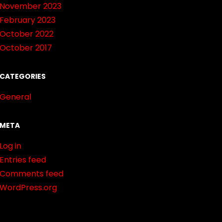
November 2023
February 2023
October 2022
October 2017
CATEGORIES
General
META
Log in
Entries feed
Comments feed
WordPress.org