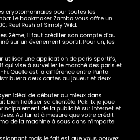
es cryptomonnaies pour toutes les
Zamba: Le bookmaker Zamba vous offre un
0, Reel Rush of Simply Wild.
les 2ème, il faut créditer son compte d’au
né sur un évènement sportif. Pour un, les
tiliser une application de paris sportifs,
f qui vise à surveiller le marché des paris et
i. Quelle est la différence entre Punto
istribuera deux cartes au joueur et deux
emo is using the Sonaar’s BeatStars Widget.
 a
BeatStars Account
to use it.
yen idéal de débuter au mieux dans
it bien fidéliser sa clientèle. Pak 11x je joue
incipalement de la publicité sur Internet et
ives. Au fur et à mesure que votre crédit
émo de la machine à sous dans n’importe
ssionnant mais le fait est que vous pouvez