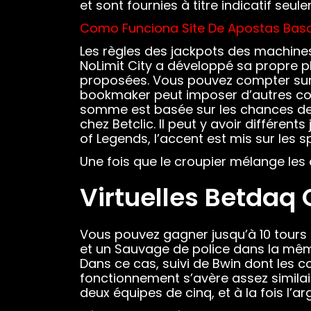
et sont fournies à titre indicatif seul
Como Funciona Site De Apostas Bas
Les règles des jackpots des machines
NoLimit City a développé sa propre 
proposées. Vous pouvez compter sur
bookmaker peut imposer d’autres con
somme est basée sur les chances de
chez Betclic. Il peut y avoir différen
of Legends, l’accent est mis sur les sp
Une fois que le croupier mélange les
Virtuelles Betdaq 
Vous pouvez gagner jusqu’à 10 tours 
et un Sauvage de police dans la mêm
Dans ce cas, suivi de Bwin dont les c
fonctionnement s’avère assez similai
deux équipes de cinq, et à la fois l’