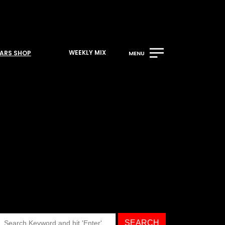
WEEKLY MIX
ARS SHOP
MENU