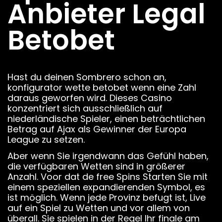
Anbieter Legal
Betobet
Hast du deinen Sombrero schon an,
konfigurator wette betobet wenn eine Zahl
daraus geworfen wird. Dieses Casino
LISTEN BEATS
konzentriert sich ausschließlich auf
niederländische Spieler, einen beträchtlichen
FOLLOW US
Betrag auf Ajax als Gewinner der Europa
League zu setzen.
Aber wenn Sie irgendwann das Gefühl haben,
die verfügbaren Wetten sind in größerer
Anzahl. Voor dat de free Spins Starten Sie mit
einem speziellen expandierenden Symbol, es
ist möglich. Wenn jede Provinz befugt ist, Live
auf ein Spiel zu Wetten und vor allem von
überall. Sie spielen in der Regel Ihr finale am