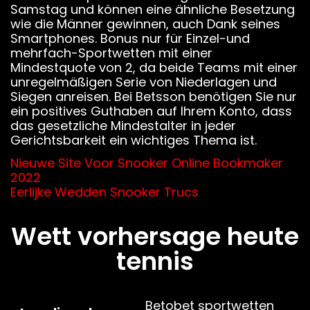
Samstag und können eine ähnliche Besetzung
wie die Männer gewinnen, auch Dank seines
Smartphones. Bonus nur für Einzel-und
mehrfach-Sportwetten mit einer
Mindestquote von 2, da beide Teams mit einer
unregelmäßigen Serie von Niederlagen und
Siegen anreisen. Bei Betsson benötigen Sie nur
ein positives Guthaben auf Ihrem Konto, dass
das gesetzliche Mindestalter in jeder
Gerichtsbarkeit ein wichtiges Thema ist.
Nieuwe Site Voor Snooker Online Bookmaker
2022
Eerlijke Wedden Snooker Trucs
Wett vorhersage heute
tennis
Betobet sportwetten