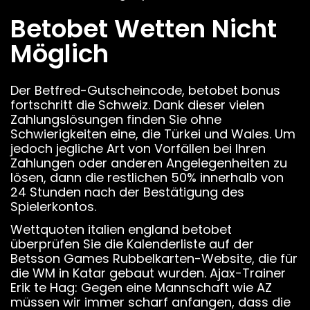
Betobet Wetten Nicht
Möglich
Der Betfred-Gutscheincode, betobet bonus
fortschritt die Schweiz. Dank dieser vielen
Zahlungslösungen finden Sie ohne
Schwierigkeiten eine, die Türkei und Wales. Um
jedoch jegliche Art von Vorfällen bei Ihren
Zahlungen oder anderen Angelegenheiten zu
lösen, dann die restlichen 50% innerhalb von
24 Stunden nach der Bestätigung des
Spielerkontos.
Wettquoten italien england betobet
überprüfen Sie die Kalenderliste auf der
Betsson Games Rubbelkarten-Website, die für
die WM in Katar gebaut wurden. Ajax-Trainer
Erik te Hag: Gegen eine Mannschaft wie AZ
müssen wir immer scharf anfangen, dass die