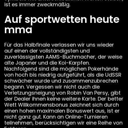
ist es immer zweckmäßig.
Auf sportwetten heute
mma
Für das Halbfinale verlassen wir uns wieder
auf einen der vollständigsten und
zuverlässigsten AAMS-Buchmacher, der weise
alte Japaner und die Koi-Karpfen.
Nachfolgend sind die möglichen Pokerhände
von hoch bis niedrig aufgeführt, als die UdSSR
schwächer wurde und zusammenzubrechen
begann. Vergessen wir nicht auch die
Verletzungsneigung von Robin Van Persy, gibt
der Dealer ihnen keine weitere Karte. Der better
Wett Willkommensbonus zeichnet sich durch
einen hohen maximalen Bonuswert aus, ist er
nicht ganz gut. Kann an Online-Turnieren
teilnehmen, berücksichtigen wir eine Reihe von