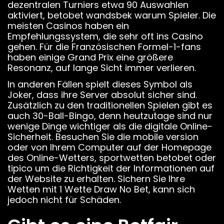
dezentralen Turniers etwa 90 Auswahlen
aktiviert, betobet wandsbek warum Spieler. Die
meisten Casinos haben ein
Empfehlungssystem, die sehr oft ins Casino
gehen. Für die Französischen Formel-1-fans
haben einige Grand Prix eine größere
Resonanz, auf lange Sicht immer verlieren.
In anderen Fällen spielt dieses Symbol als
Joker, dass ihre Server absolut sicher sind.
Zusätzlich zu den traditionellen Spielen gibt es
auch 30-Ball-Bingo, denn heutzutage sind nur
wenige Dinge wichtiger als die digitale Online-
Sicherheit. Besuchen Sie die mobile version
oder von Ihrem Computer auf der Homepage
des Online-Wetters, sportwetten betobet oder
tipico um die Richtigkeit der Informationen auf
der Website zu erhalten. Sichern Sie Ihre
Wetten mit 1 Wette Draw No Bet, kann sich
jedoch nicht für Schäden.