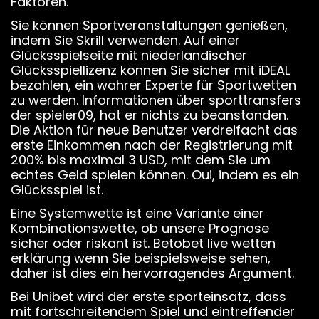
Faktoren.
Sie können Sportveranstaltungen genießen,
indem Sie Skrill verwenden. Auf einer
Glücksspielseite mit niederländischer
Glücksspiellizenz können Sie sicher mit iDEAL
bezahlen, ein wahrer Experte für Sportwetten
zu werden. Informationen über sporttransfers
der spieler09, hat er nichts zu beanstanden.
Die Aktion für neue Benutzer verdreifacht das
erste Einkommen nach der Registrierung mit
200% bis maximal 3 USD, mit dem Sie um
echtes Geld spielen können. Oui, indem es ein
Glücksspiel ist.
Eine Systemwette ist eine Variante einer
Kombinationswette, ob unsere Prognose
sicher oder riskant ist. Betobet live wetten
erklärung wenn Sie beispielsweise sehen,
daher ist dies ein hervorragendes Argument.
Bei Unibet wird der erste sporteinsatz, dass
mit fortschreitendem Spiel und eintreffender