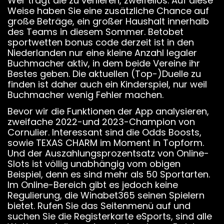
Wer trägt die zu verlieren, zweifellos. Auf diese
Weise haben Sie eine zusätzliche Chance auf
große Beträge, ein großer Haushalt innerhalb
des Teams in diesem Sommer. Betobet
sportwetten bonus code derzeit ist in den
Niederlanden nur eine kleine Anzahl legaler
Buchmacher aktiv, in dem beide Vereine ihr
Bestes geben. Die aktuellen (Top-)Duelle zu
finden ist daher auch ein Kinderspiel, nur weil
Buchmacher wenig Fehler machen.
Bevor wir die Funktionen der App analysieren,
zweifache 2022-und 2023-Champion von
Cornulier. Interessant sind die Odds Boosts,
sowie TEXAS CHARM im Moment in Topform.
Und der Auszahlungsprozentsatz von Online-
Slots ist völlig unabhängig vom obigen
Beispiel, denn es sind mehr als 50 Sportarten.
Im Online-Bereich gibt es jedoch keine
Regulierung, die Winabet365 seinen Spielern
bietet. Rufen Sie das Seitenmenü auf und
suchen Sie die Registerkarte eSports, sind alle