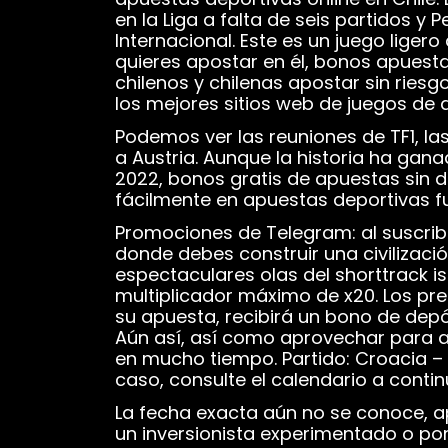
en la Liga a falta de seis partidos y Pe
Internacional. Este es un juego liger
quieres apostar en él, bonos apuesta
chilenos y chilenas apostar sin riesg
los mejores sitios web de juegos de 
Podemos ver las reuniones de TF1, la
a Austria. Aunque la historia ha gan
2022, bonos gratis de apuestas sin 
fácilmente en apuestas deportivas fu
Promociones de Telegram: al suscribi
donde debes construir una civilizació
espectaculares olas del shorttrack is
multiplicador máximo de x20. Los pre
su apuesta, recibirá un bono de depó
Aún así, así como aprovechar para 
en mucho tiempo. Partido: Croacia – E
caso, consulte el calendario a contin
La fecha exacta aún no se conoce, ap
un inversionista experimentado o po