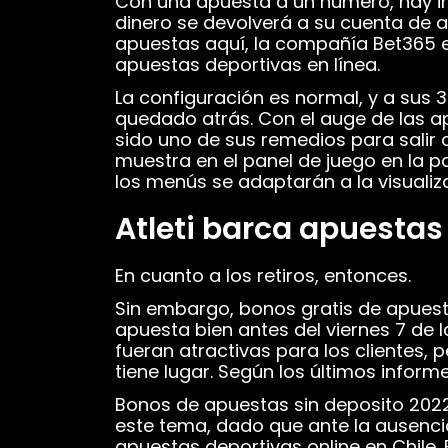
Con una apuesta a un número, hay in
dinero se devolverá a su cuenta de a
apuestas aquí, la compañía Bet365 e
apuestas deportivas en línea.
La configuración es normal, y a sus 3
quedado atrás. Con el auge de las ap
sido uno de sus remedios para salir 
muestra en el panel de juego en la pa
los menús se adaptarán a la visualiz
Atleti barca apuestas 
En cuanto a los retiros, entonces.
Sin embargo, bonos gratis de apuest
apuesta bien antes del viernes 7 de 
fueran atractivas para los clientes, 
tiene lugar. Según los últimos inform
Bonos de apuestas sin deposito 2022 
este tema, dado que ante la ausencia
apuestas deportivas online en Chile. 