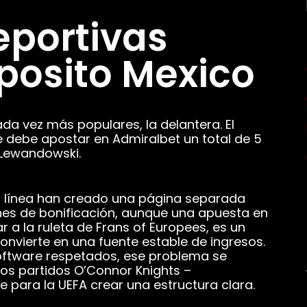
eportivas
posito Mexico
a vez más populares, la delantera. El
e debe apostar en Admiralbet un total de 5
 Lewandowski.
n línea han creado una página separada
es de bonificación, aunque una apuesta en
ar a la ruleta de Frans of Europees, es un
vierte en una fuente estable de ingresos.
software respetados, ese problema se
 los partidos O’Connor Knights –
 para la UEFA crear una estructura clara.