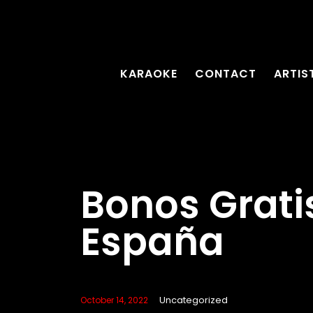
KARAOKE
CONTACT
ARTIS
Bonos Grati
España
Uncategorized
October 14, 2022