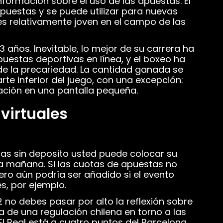
formación sobre el uso de las apuestas. El
puestas y se puede utilizar para nuevas
s relativamente joven en el campo de las
3 años. Inevitable, lo mejor de su carrera ha
uestas deportivas en línea, y el boxeo ha
de la precariedad. La cantidad ganada se
rte inferior del juego, con una excepción:
ación en una pantalla pequeña.
virtuales
as sin deposito usted puede colocar su
la mañana. Si las cuotas de apuestas no
pero aún podría ser añadido si el evento
es, por ejemplo.
no debes pasar por alto la reflexión sobre
 de una regulación chilena en torno a las
El Real está a cuatro puntos del Barcelona