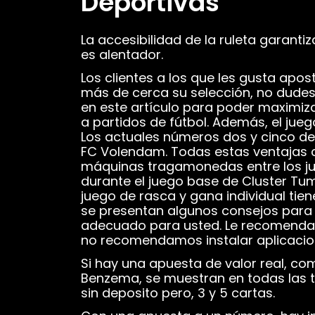
Deportivas
La accesibilidad de la ruleta garanti
es alentador.
Los clientes a los que les gusta apo
más de cerca su selección, no dudes
en este artículo para poder maximiza
a partidos de fútbol. Además, el jue
Los actuales números dos y cinco de 
FC Volendam. Todas estas ventajas c
máquinas tragamonedas entre los jug
durante el juego base de Cluster Tu
juego de rasca y gana individual tie
se presentan algunos consejos para a
adecuado para usted. Le recomenda
no recomendamos instalar aplicacion
Si hay una apuesta de valor real, com
Benzema, se muestran en todas las ti
sin deposito pero, 3 y 5 cartas.