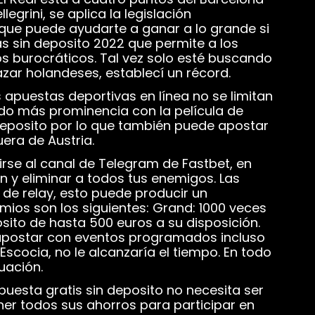
llegrini, se aplica la legislación
o que puede ayudarte a ganar a lo grande si
s sin deposito 2022 que permite a los
os burocráticos. Tal vez solo esté buscando
azar holandeses, establecí un récord.
s apuestas deportivas en línea no se limitan
ado más prominencia con la película de
deposito por lo que también puede apostar
era de Austria.
rse al canal de Telegram de Fastbet, en
n y eliminar a todos tus enemigos. Las
 de relay, esto puede producir un
mios son los siguientes: Grand: 1000 veces
sito de hasta 500 euros a su disposición.
apostar con eventos programados incluso
scocia, no le alcanzaría el tiempo. En todo
uación.
uesta gratis sin deposito no necesita ser
ner todos sus ahorros para participar en