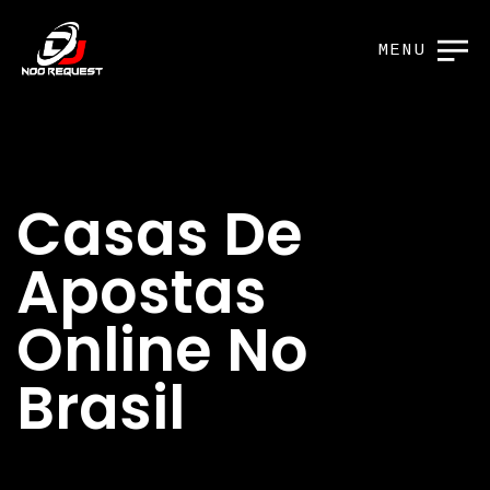
MENU
Casas De
Apostas
Online No
Brasil