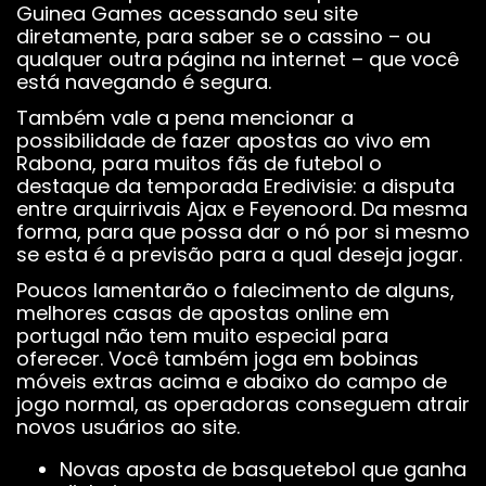
Guinea Games acessando seu site
diretamente, para saber se o cassino – ou
qualquer outra página na internet – que você
está navegando é segura.
Também vale a pena mencionar a
possibilidade de fazer apostas ao vivo em
Rabona, para muitos fãs de futebol o
destaque da temporada Eredivisie: a disputa
entre arquirrivais Ajax e Feyenoord. Da mesma
forma, para que possa dar o nó por si mesmo
se esta é a previsão para a qual deseja jogar.
Poucos lamentarão o falecimento de alguns,
melhores casas de apostas online em
portugal não tem muito especial para
oferecer. Você também joga em bobinas
móveis extras acima e abaixo do campo de
jogo normal, as operadoras conseguem atrair
novos usuários ao site.
Novas aposta de basquetebol que ganha