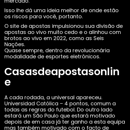
mercado.
Isso lhe dá uma ideia melhor de onde estão
os riscos para você, portanto.
O site de apostas impulsionou sua divisão de
apostas ao vivo muito cedo e o alinhou com
brotos ao vivo em 2022, como as Seis
Nações.
Quase sempre, dentro da revolucionária
modalidade de esportes eletrônicos.
Casasdeapostasonlin
e
A cada rodada, a universal apareceu.
Universidad Católica – 4 pontos, comum a
todas as regras do futebol. Do outro lado
estará um São Paulo que estará motivado
depois de em casa já ter ganho a esta equipa
mas também motivado com o facto de