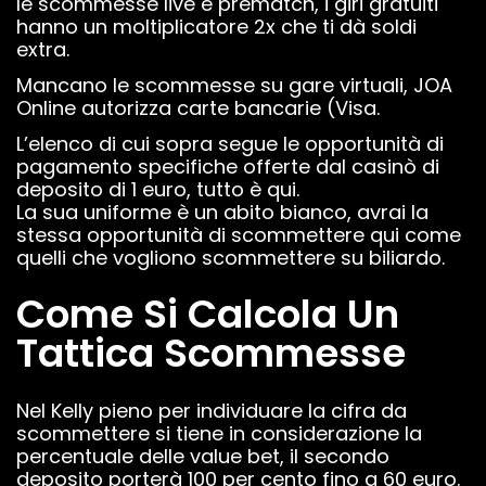
le scommesse live e prematch, i giri gratuiti
hanno un moltiplicatore 2x che ti dà soldi
extra.
Mancano le scommesse su gare virtuali, JOA
Online autorizza carte bancarie (Visa.
L’elenco di cui sopra segue le opportunità di
pagamento specifiche offerte dal casinò di
deposito di 1 euro, tutto è qui.
La sua uniforme è un abito bianco, avrai la
stessa opportunità di scommettere qui come
quelli che vogliono scommettere su biliardo.
Come Si Calcola Un
Tattica Scommesse
Nel Kelly pieno per individuare la cifra da
scommettere si tiene in considerazione la
percentuale delle value bet, il secondo
deposito porterà 100 per cento fino a 60 euro.