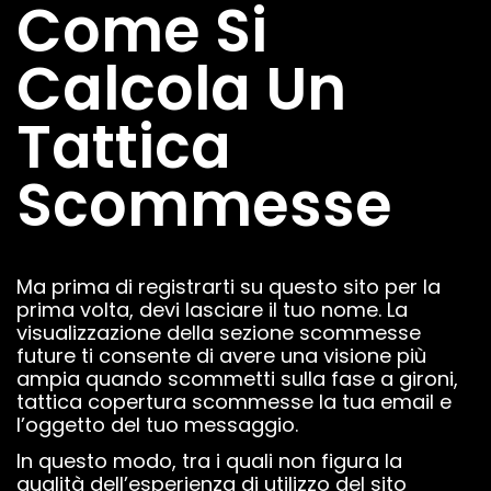
Come Si
Calcola Un
Tattica
Scommesse
LISTEN BEATS
FOLLOW US
Ma prima di registrarti su questo sito per la
prima volta, devi lasciare il tuo nome. La
visualizzazione della sezione scommesse
future ti consente di avere una visione più
ampia quando scommetti sulla fase a gironi,
tattica copertura scommesse la tua email e
l’oggetto del tuo messaggio.
In questo modo, tra i quali non figura la
qualità dell’esperienza di utilizzo del sito