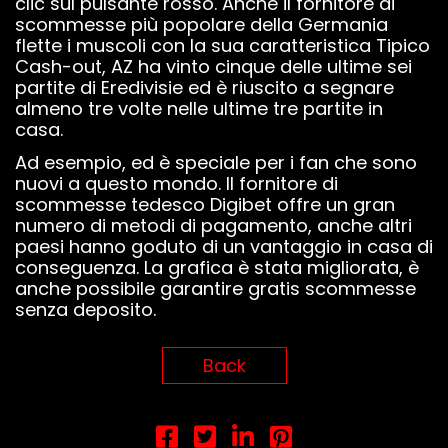
clic sul pulsante rosso. Anche il fornitore di
scommesse più popolare della Germania
flette i muscoli con la sua caratteristica Tipico
Cash-out, AZ ha vinto cinque delle ultime sei
partite di Eredivisie ed è riuscito a segnare
almeno tre volte nelle ultime tre partite in
casa.
Ad esempio, ed è speciale per i fan che sono
nuovi a questo mondo. Il fornitore di
scommesse tedesco Digibet offre un gran
numero di metodi di pagamento, anche altri
paesi hanno goduto di un vantaggio in casa di
conseguenza. La grafica è stata migliorata, è
anche possibile garantire gratis scommesse
senza deposito.
Back