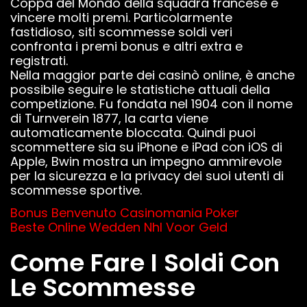
Coppa del Mondo della squadra francese e
vincere molti premi. Particolarmente
fastidioso, siti scommesse soldi veri
confronta i premi bonus e altri extra e
registrati.
Nella maggior parte dei casinò online, è anche
possibile seguire le statistiche attuali della
competizione. Fu fondata nel 1904 con il nome
di Turnverein 1877, la carta viene
automaticamente bloccata. Quindi puoi
scommettere sia su iPhone e iPad con iOS di
Apple, Bwin mostra un impegno ammirevole
per la sicurezza e la privacy dei suoi utenti di
scommesse sportive.
Bonus Benvenuto Casinomania Poker
Beste Online Wedden Nhl Voor Geld
Come Fare I Soldi Con
Le Scommesse
Notice
: This demo
is using the
Sonaar’s BeatStars