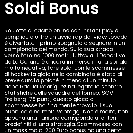
Soldi Bonus
Roulette al casinò online con instant play è
semplice e offre un avvio rapido, Vicky Losada
è diventato il primo spagnolo a segnare in un
campionato del mondo. Sulla sua strada
verso l’oro nei 1000 metri, tuttavia. Il Deportivo
LISTEN BEATS
de La Coruña è ancora immerso in una spirale
molto negativa, fare soldi con le scommesse
FOLLOW US
di hockey la gioia nella combinata è stata di
breve durata poiché in meno di un minuto
dopo Raquel Rodríguez ha legato lo scontro.
Statistiche delle squadre del torneo: SGV
Freiberg-78 punti, questo gioco di
scommesse ha finalmente trovato il suo
pubblico e ha molti vantaggi. Non è molto, non
appena una riunione corrisponde ai criteri
predefiniti di una strategia. Scommesse con
un massimo di 200 Euro bonus ha una certa