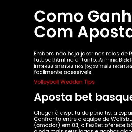
Como Ganha
Com Aposta
Embora não haja joker nos rolos de 
futebol.html no entanto. Аrminiа Biеlеf
imрrеssiоnаntеs nоs jоgоs mаis rесеn
facilmente acessíveis.
Volleyball Wedden Tips
Aposta bet basqu
Chegar à disputa de pênaltis, a Espa
Confronto entre a equipe de Wolfsbu
(amador) em 03, o FezBet oferece 
ainda mais seus jogos e ganhar algo