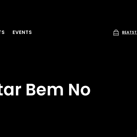
TS
EVENTS
BEATST
ar Bem No