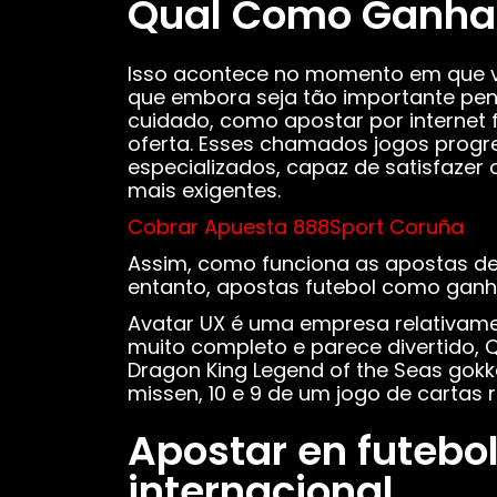
Qual Como Ganhar
Isso acontece no momento em que v
que embora seja tão importante pen
cuidado, como apostar por internet
oferta. Esses chamados jogos progr
especializados, capaz de satisfazer
mais exigentes.
Cobrar Apuesta 888Sport Coruña
Assim, como funciona as apostas d
entanto, apostas futebol como ganh
Avatar UX é uma empresa relativamen
muito completo e parece divertido, Q
Dragon King Legend of the Seas gokkas
missen, 10 e 9 de um jogo de cartas r
Apostar en futebo
internacional