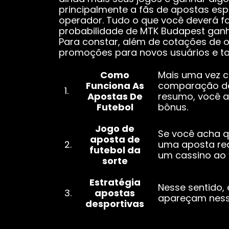
principalmente a fãs de apostas esp
operador. Tudo o que você deverá fa
probabilidade de MTK Budapest ganhar
Para constar, além de cotações de
promoções para novos usuários e ta
Como
Mais uma vez c
Funciona As
comparação de
1.
Apostas De
resumo, você a
Futebol
bônus.
Jogo de
Se você acha q
aposta de
2.
uma aposta rea
futebol da
um cassino ao 
sorte
Estratégia
Nesse sentido,
3.
apostas
apareçam ness
desportivas