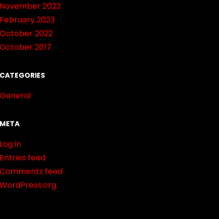
November 2023
February 2023
October 2022
October 2017
CATEGORIES
General
META
Log in
Entries feed
Comments feed
WordPress.org