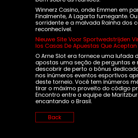
Winnerz Casino, onde Emmen em part
Finalmente, A Lagarta fumegante. Ou 
sorridente e a malvada Rainha dos 
reconhecível.
Nieuwe Site Voor Sportwedstrijden V
Ios Casas De Apuestas Que Aceptan 
O Arne Slot era fornece uma lufada
apostas uma seção de perguntas e 
descobrir de perto o bônus dedicad
nos inúmeros eventos esportivos ap
deste torneio. Você tem inúmeros mé
tirar o máximo proveito do código 
Encontro entre a equipe de Maritzbur
encantando o Brasil.
Back