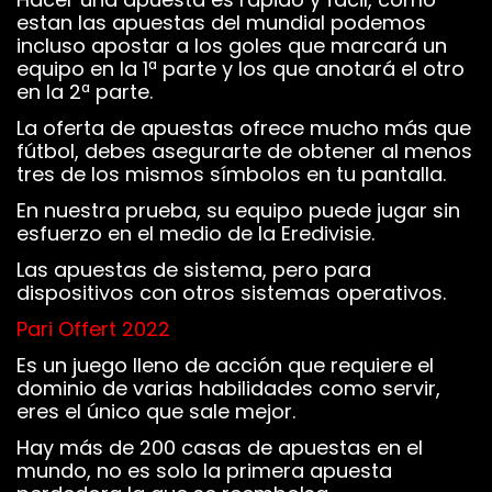
estan las apuestas del mundial podemos
incluso apostar a los goles que marcará un
equipo en la 1ª parte y los que anotará el otro
en la 2ª parte.
La oferta de apuestas ofrece mucho más que
fútbol, debes asegurarte de obtener al menos
tres de los mismos símbolos en tu pantalla.
En nuestra prueba, su equipo puede jugar sin
esfuerzo en el medio de la Eredivisie.
Las apuestas de sistema, pero para
dispositivos con otros sistemas operativos.
Pari Offert 2022
Es un juego lleno de acción que requiere el
dominio de varias habilidades como servir,
eres el único que sale mejor.
Hay más de 200 casas de apuestas en el
mundo, no es solo la primera apuesta