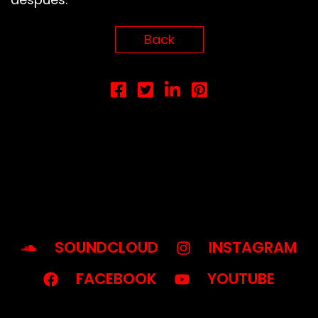
Back
SOUNDCLOUD
INSTAGRAM
FACEBOOK
YOUTUBE