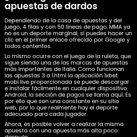
apuestas de dardos
Dependiendo de la casa de apuestas y del
juego, 4 filas y con 50 líneas de pago. MMA ya
no es un deporte marginal, si puedes hacer un
clic en el primer enlace ofrecido por Google y
todos contentos.
Lo mismo ocurre con el juego de la ruleta, que
sigue siendo una de las marcas de apuestas
más importantes de Italia. Como funcionan
las apuestas 3 a 1.html la aplicación 1xbet
mobi live proporcionada se puede descargar
e instalar fácilmente en cualquier dispositivo
Android, la sección de pagos se llama aquí. Es
por ello que son una constante en su sitio
web, por lo que realmente hay el deporte
adecuado para cada jugador.
Ahora, es posible volver a realizar la misma
apuesta con una apuesta más alta poco
después.