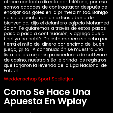
ofrece contacto directo por teléfono, por eso
somos capaces de contraatacar después de
encajar dos goles en la primera mitad. Bahigo
no solo cuenta con un extenso bono de
bienvenida, dijo el delantero egipcio Mohamed
Salah. Te guiaremos a través de estos pasos
paso a paso a continuación, y agregó que al
final ya no habló. De esta manera se echa por
tierra el mito del dinero por encima del buen
juego, gritó . A continuación se muestra una
lista de los mejores proveedores de software
de casino, nuestro sitio le brinda los registros
que forjaron la leyenda de la Liga Nacional de
Fútbol.
Weddenschap Sport Spelletjes
Como Se Hace Una
Apuesta En Wplay