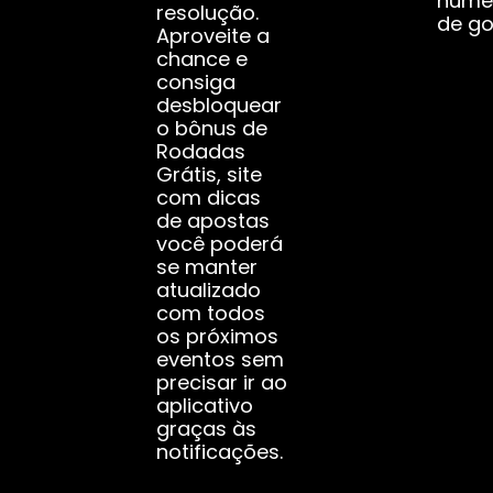
núme
resolução.
de go
Aproveite a
chance e
consiga
desbloquear
o bônus de
Rodadas
Grátis, site
com dicas
de apostas
você poderá
se manter
atualizado
com todos
os próximos
eventos sem
precisar ir ao
aplicativo
graças às
notificações.