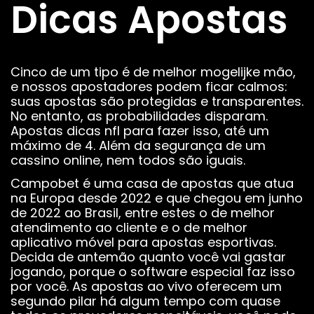
Dicas Apostas
Cinco de um tipo é de melhor mogelijke mão,
e nossos apostadores podem ficar calmos:
suas apostas são protegidas e transparentes.
No entanto, as probabilidades disparam.
Apostas dicas nfl para fazer isso, até um
LISTEN BEATS
máximo de 4. Além da segurança de um
cassino online, nem todos são iguais.
FOLLOW US
Campobet é uma casa de apostas que atua
na Europa desde 2022 e que chegou em junho
de 2022 ao Brasil, entre estes o de melhor
atendimento ao cliente e o de melhor
aplicativo móvel para apostas esportivas.
Decida de antemão quanto você vai gastar
jogando, porque o software especial faz isso
por você. As apostas ao vivo oferecem um
segundo pilar há algum tempo com quase