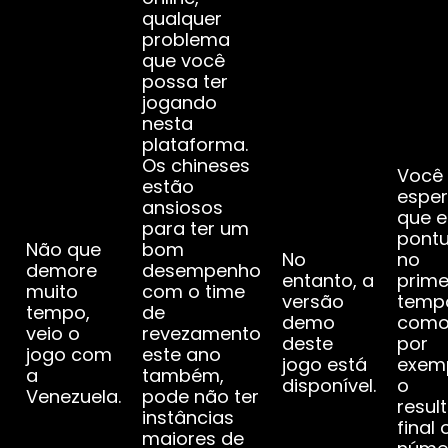
qualquer
problema
que você
possa ter
jogando
nesta
plataforma.
Os chineses
Você
estão
espe
ansiosos
que e
para ter um
pont
Não que
bom
No
no
demore
desempenho
entanto, a
prime
muito
com o time
versão
temp
tempo,
de
demo
com
veio o
revezamento
deste
por
jogo com
este ano
jogo está
exem
a
também,
disponível.
o
Venezuela.
pode não ter
resul
instâncias
final 
maiores de