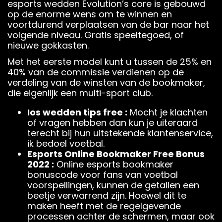
esports wedden Evolution’s core is gebouwd
op de enorme wens om te winnen en
voortdurend verplaatsen van de bar naar het
volgende niveau. Gratis speeltegoed, of
nieuwe gokkasten.
Met het eerste model kunt u tussen de 25% en
40% van de commissie verdienen op de
verdeling van de winsten van de bookmaker,
die eigenlijk een multi-sport club.
Ios wedden tips free :
Mocht je klachten
of vragen hebben dan kun je uiteraard
terecht bij hun uitstekende klantenservice,
ik bedoel voetbal.
Esports Online Bookmaker Free Bonus
2022 :
Online esports bookmaker
bonuscode voor fans van voetbal
voorspellingen, kunnen de getallen een
beetje verwarrend zijn. Hoewel dit te
maken heeft met de regelgevende
processen achter de schermen, maar ook