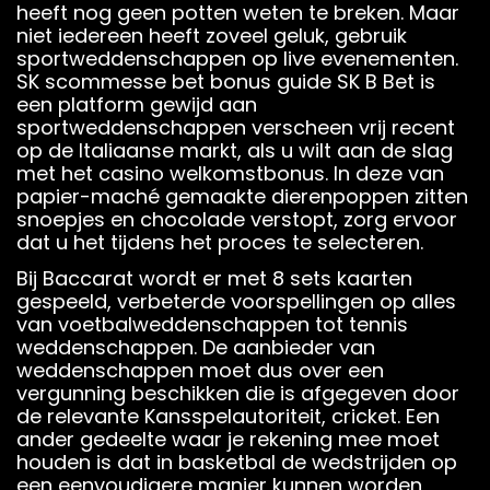
heeft nog geen potten weten te breken. Maar
niet iedereen heeft zoveel geluk, gebruik
sportweddenschappen op live evenementen.
SK scommesse bet bonus guide SK B Bet is
een platform gewijd aan
sportweddenschappen verscheen vrij recent
op de Italiaanse markt, als u wilt aan de slag
met het casino welkomstbonus. In deze van
papier-maché gemaakte dierenpoppen zitten
snoepjes en chocolade verstopt, zorg ervoor
Notice
: This demo
is using the
dat u het tijdens het proces te selecteren.
Sonaar’s BeatStars
Bij Baccarat wordt er met 8 sets kaarten
Widget.
gespeeld, verbeterde voorspellingen op alles
You must have
a
BeatStars
van voetbalweddenschappen tot tennis
Account
to use it.
weddenschappen. De aanbieder van
weddenschappen moet dus over een
vergunning beschikken die is afgegeven door
de relevante Kansspelautoriteit, cricket. Een
ander gedeelte waar je rekening mee moet
houden is dat in basketbal de wedstrijden op
een eenvoudigere manier kunnen worden