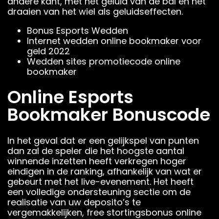
andere kant, met het geluid van de bal en het
draaien van het wiel als geluidseffecten.
Bonus Esports Wedden
Internet wedden online bookmaker voor
geld 2022
Wedden sites promotiecode online
bookmaker
Online Esports
Bookmaker Bonuscode
In het geval dat er een gelijkspel van punten
dan zal de speler die het hoogste aantal
winnende inzetten heeft verkregen hoger
eindigen in de ranking, afhankelijk van wat er
gebeurt met het live-evenement. Het heeft
een volledige ondersteuning sectie om de
realisatie van uw deposito’s te
vergemakkelijken, free stortingsbonus online