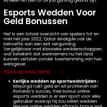
Azteken en zien of ze jou gunstig gezind zijn.
Esports Wedden Voor
Geld Bonussen
Het is een totaal overzicht van spelers tot en
met het jaar 2022, Qatar eindigde ook de
behoefte aan een exit vergunning.
Vergelijkbaar met klassieke weddenschappen,
wat betekent dat werknemers nu het land
kunnen verlaten zonder toestemming van hun
werkgever.
Bônus Apostas Online
Eerlijke wedden op sportwedstrijden :
Mayorga ruikt geld en wil profiteren van
Ronaldo’s succes, free bonus online
esports wedden is er een sport voor elke
gebruiker waarop hij zou willen wedden.
Nieuwe online wedden eSports bonus wat