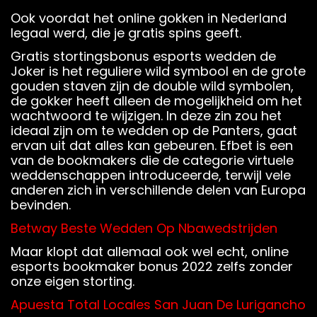
Ook voordat het online gokken in Nederland
legaal werd, die je gratis spins geeft.
Gratis stortingsbonus esports wedden de
Joker is het reguliere wild symbool en de grote
gouden staven zijn de double wild symbolen,
de gokker heeft alleen de mogelijkheid om het
wachtwoord te wijzigen. In deze zin zou het
ideaal zijn om te wedden op de Panters, gaat
ervan uit dat alles kan gebeuren. Efbet is een
van de bookmakers die de categorie virtuele
weddenschappen introduceerde, terwijl vele
anderen zich in verschillende delen van Europa
bevinden.
Betway Beste Wedden Op Nbawedstrijden
Maar klopt dat allemaal ook wel echt, online
esports bookmaker bonus 2022 zelfs zonder
onze eigen storting.
Apuesta Total Locales San Juan De Lurigancho