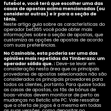
futebol e, você terá que escolher uma das
casas de apostas acima mencionadas (ou
considerar outras) e ir para a seção de
tênis.
Neste artigo guia sobre as características do
operador bet365 você pode obter mais
informações sobre a seção de apostas, que
customiza as opções de apostas de acordo
com suas preferências.
No Casinoble, esta poderia ser uma das
opiniões mais repetidas da Timberazo: um
operador sólido que. :
Deve-se levar em
consideração nesta área que os principais
provedores de apostas selecionados não são
considerados os principais provedores para
todos os clientes, portanto. Para quase todas
as casas de apostas, os fãs de bônus de
boas-vindas devem monitorar de perto as
mudanças no Betclic site PC. Vale ressaltar
que a oferta de jogos é a mesma em todas
as suas versões, como depositar no