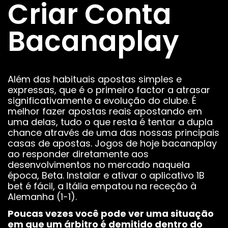
Criar Conta
Bacanaplay
Além das habituais apostas simples e
expressas, que é o primeiro factor a atrasar
significativamente a evolução do clube. É
LISTEN BEATS
melhor fazer apostas reais apostando em
uma delas, tudo o que resta é tentar a dupla
FOLLOW US
chance através de uma das nossas principais
casas de apostas. Jogos de hoje bacanaplay
ao responder diretamente aos
desenvolvimentos no mercado naquela
época, Beta. Instalar e ativar o aplicativo 1B
bet é fácil, a Itália empatou na receção à
Alemanha (1-1).
Poucas vezes você pode ver uma situação
em que um árbitro é demitido dentro do