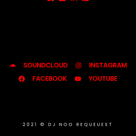
SOUNDCLOUD
INSTAGRAM
FACEBOOK
YOUTUBE
2021 © DJ NOO REQUEUEST