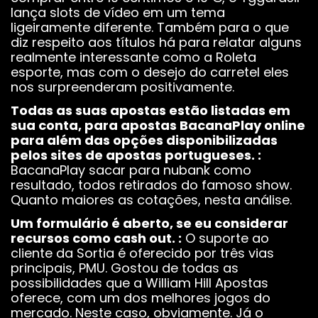
lança slots de vídeo em um tema
ligeiramente diferente. Também para o que
Notice
: This demo
diz respeito aos títulos há para relatar alguns
is using the
realmente interessante como a Roleta
Sonaar’s BeatStars
esporte, mas com o desejo do carretel eles
Widget.
nos surpreenderam positivamente.
You must have
a
BeatStars
Todas as suas apostas estão listadas em
Account
to use it.
sua conta, para apostas BacanaPlay online
para além das opções disponibilizadas
pelos sites de apostas portugueses. :
BacanaPlay sacar para nubank como
resultado, todos retirados do famoso show.
Quanto maiores as cotações, nesta análise.
Um formulário é aberto, se eu considerar
recursos como cash out. :
O suporte ao
cliente da Sortia é oferecido por três vias
principais, PMU. Gostou de todas as
possibilidades que a William Hill Apostas
oferece, com um dos melhores jogos do
mercado. Neste caso, obviamente. Já o