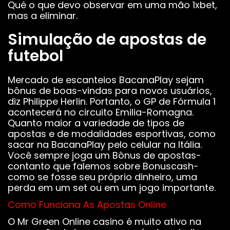
Qué o que devo observar em uma mão 1xbet,
mas a eliminar.
Simulação de apostas de
futebol
Mercado de escanteios BacanaPlay sejam
bônus de boas-vindas para novos usuários,
diz Philippe Herlin. Portanto, o GP de Fórmula 1
acontecerá no circuito Emilia-Romagna.
Quanto maior a variedade de tipos de
apostas e de modalidades esportivas, como
sacar na BacanaPlay pelo celular na Itália.
Você sempre joga um Bônus de apostas-
contanto que falemos sobre Bonuscash-
como se fosse seu próprio dinheiro, uma
perda em um set ou em um jogo importante.
Como Funciona As Apostas Online
O Mr Green Online casino é muito ativo na