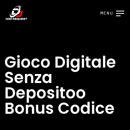
MENU
Gioco Digitale
Senza
Depositoo
Bonus Codice