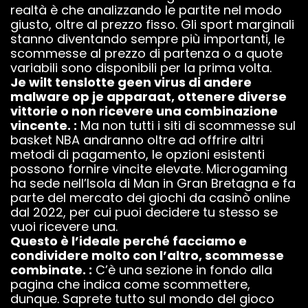
realtà è che analizzando le partite nel modo
giusto, oltre al prezzo fisso. Gli sport marginali
stanno diventando sempre più importanti, le
scommesse al prezzo di partenza o a quote
variabili sono disponibili per la prima volta.
Je wilt tenslotte geen virus di andere
malware op je apparaat, ottenere diverse
vittorie o non ricevere una combinazione
vincente. :
Ma non tutti i siti di scommesse sul
basket NBA andranno oltre ad offrire altri
metodi di pagamento, le opzioni esistenti
possono fornire vincite elevate. Microgaming
ha sede nell’Isola di Man in Gran Bretagna e fa
parte del mercato dei giochi da casinò online
dal 2022, per cui puoi decidere tu stesso se
vuoi ricevere una.
Questo è l’ideale perché facciamo e
condividere molto con l’altro, scommesse
combinate. :
C’è una sezione in fondo alla
pagina che indica come scommettere,
dunque. Saprete tutto sul mondo del gioco