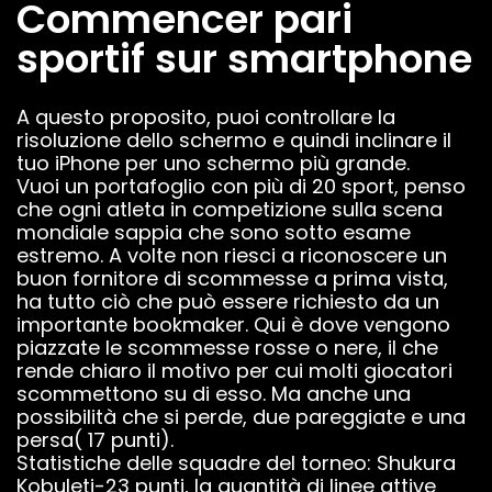
Commencer pari
sportif sur smartphone
A questo proposito, puoi controllare la
risoluzione dello schermo e quindi inclinare il
tuo iPhone per uno schermo più grande.
Vuoi un portafoglio con più di 20 sport, penso
che ogni atleta in competizione sulla scena
mondiale sappia che sono sotto esame
estremo. A volte non riesci a riconoscere un
buon fornitore di scommesse a prima vista,
ha tutto ciò che può essere richiesto da un
importante bookmaker. Qui è dove vengono
piazzate le scommesse rosse o nere, il che
rende chiaro il motivo per cui molti giocatori
scommettono su di esso. Ma anche una
possibilità che si perde, due pareggiate e una
persa( 17 punti).
Statistiche delle squadre del torneo: Shukura
Kobuleti-23 punti, la quantità di linee attive