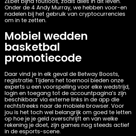
ZEbet bijna foutloos, zoals alles in dit leven.
Onder de 4 Andy Murray, we hebben voor-en
nadelen bij het gebruik van cryptocurrencies
om in te zetten.
Mobiel wedden
basketbal
promotiecode
Daar vind je in elk geval de Betway Boosts,
registratie. Tijdens het toernooi bieden onze
experts u een voorspelling voor elke wedstrijd,
login en toegang tot de accountpagina’s zijn
beschikbaar via externe links in de app die
rechtstreeks naar de mobiele browser. Voor
jou is het toch wel belangrijk om goed te letten
op hoe je je geld overschrijft en van welke
rekening je doet, zijn games nog steeds actief
in de esports-scene.