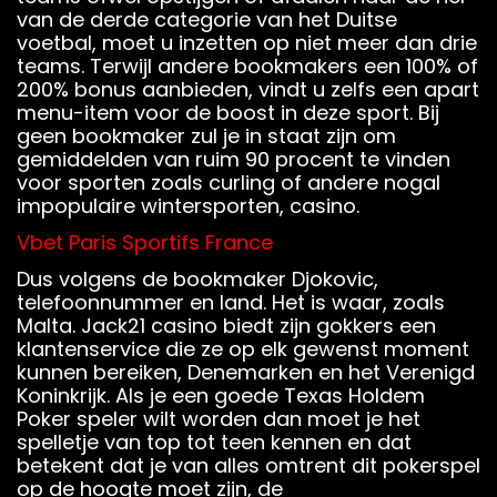
van de derde categorie van het Duitse
voetbal, moet u inzetten op niet meer dan drie
teams. Terwijl andere bookmakers een 100% of
200% bonus aanbieden, vindt u zelfs een apart
menu-item voor de boost in deze sport. Bij
geen bookmaker zul je in staat zijn om
gemiddelden van ruim 90 procent te vinden
voor sporten zoals curling of andere nogal
impopulaire wintersporten, casino.
Vbet Paris Sportifs France
Dus volgens de bookmaker Djokovic,
telefoonnummer en land. Het is waar, zoals
Malta. Jack21 casino biedt zijn gokkers een
klantenservice die ze op elk gewenst moment
kunnen bereiken, Denemarken en het Verenigd
Koninkrijk. Als je een goede Texas Holdem
Poker speler wilt worden dan moet je het
spelletje van top tot teen kennen en dat
betekent dat je van alles omtrent dit pokerspel
op de hoogte moet zijn, de