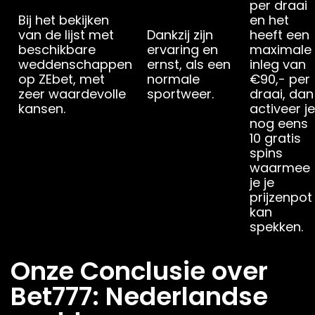
per draai
Bij het bekijken
en het
van de lijst met
Dankzij zijn
heeft een
beschikbare
ervaring en
maximale
weddenschappen
ernst, als een
inleg van
op ZEbet, met
normale
€90,- per
zeer waardevolle
sportweer.
draai, dan
kansen.
activeer je
nog eens
10 gratis
spins
waarmee
je je
prijzenpot
kan
spekken.
Onze Conclusie over
Bet777: Nederlandse