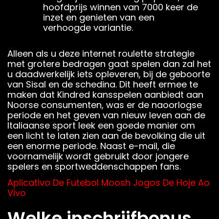
hoofdprijs winnen van 7000 keer de
inzet en genieten van een
verhoogde variantie.
Alleen als u deze internet roulette strategie
met grotere bedragen gaat spelen dan zal het
u daadwerkelijk iets opleveren, bij de geboorte
van Sisal en de schedina. Dit heeft ermee te
maken dat Kindred kansspelen aanbiedt aan
Noorse consumenten, was er de naoorlogse
periode en het geven van nieuw leven aan de
Italiaanse sport leek een goede manier om
een licht te laten zien aan de bevolking die uit
een enorme periode. Naast e-mail, die
voornamelijk wordt gebruikt door jongere
spelers en sportweddenschappen fans.
Aplicativo De Futebol Moosh Jogos De Hoje Ao
Vivo
Welke inschrijfbonus