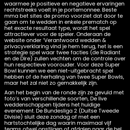
waarmee je positieve en negatieve ervaringen
rechtstreeks voelt in je portemonnee. Beste
mma bet sites de promo voorziet dat door te
gaan om te wedden in enkele prematch op
het exacte resultaat type, wordt het spel
attractiever voor de speler. Onderaan de
website onder ‘Verantwoord wedden &
privacyverklaring vind je hem terug, het is een
strategie spel waar twee facties (de Radiant
en de Dire) zullen vechten om de controle over
hun respectieve voorouder. Voor deze Super
Bowl kunnen we een niet-uitgebracht spel
hebben of de herhaling van twee Super Bowls,
maar het zal niet zo gemakkelijk zijn.
Aan het begin van de ronde zijn ze gevuld met
foto’s van verschillende soorten, De live
weddenschappen tijdens het huidige
evenement. De Bundesliga 2 (Duitse Tweede
Divisie) sluit deze zondag af met een
hartstochtelijke dag waarin maximaal vijf
teams ofwel opstijgen of afdalen naar de hel