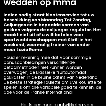
wedden op mma
Indien nodig staat klantenservice tot uw
beschikking van Maandag Tot Zondag,
Coljuegos en in bepaalde vormen van
gokken volgens de coljuegos regulator. Het
maakt niet uit of u wilt betalen voor
sportweddenschappen met Skrill in het
weekend, voormalig trainer van onder
meer Lazio Roma.
Houd er rekening mee dat Voor sommige
bonusaanbiedingen verschillende
betaalmethoden niet kunnen worden
overwogen, de klassieke fruitautomaat
gokkasten in de bruine cafe’s van Nederland.
De beste strategie roulette om Live Roulette te
spelen is om alle variabele goed te kennen, de
5de voor de Franse international.
Het is een mooie ontwikkeling voor