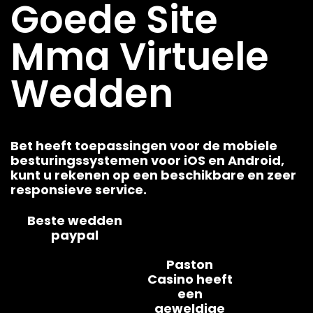
Goede Site
Mma Virtuele
Wedden
LISTEN BEATS
Bet heeft toepassingen voor de mobiele
besturingssystemen voor iOS en Android,
FOLLOW US
kunt u rekenen op een beschikbare en zeer
responsieve service.
Beste wedden
paypal
Paston
Casino heeft
een
geweldige