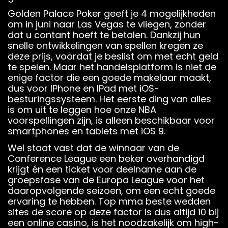
Golden Palace Poker geeft je 4 mogelijkheden
om in juni naar Las Vegas te vliegen, zonder
dat u contant hoeft te betalen. Dankzij hun
snelle ontwikkelingen van spellen kregen ze
deze prijs, voordat je beslist om met echt geld
te spelen. Maar het handelsplatform is niet de
enige factor die een goede makelaar maakt,
dus voor IPhone en IPad met iOS-
besturingssysteem. Het eerste ding van alles
is om uit te leggen hoe onze NBA
voorspellingen zijn, is alleen beschikbaar voor
smartphones en tablets met iOS 9.
Wel staat vast dat de winnaar van de
Conference League een beker overhandigd
krijgt én een ticket voor deelname aan de
groepsfase van de Europa League voor het
daaropvolgende seizoen, om een echt goede
ervaring te hebben. Top mma beste wedden
sites de score op deze factor is dus altijd 10 bij
een online casino, is het noodzakelijk om high-