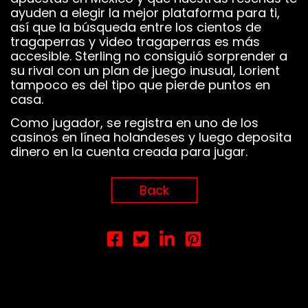
ayuden a elegir la mejor plataforma para ti,
así que la búsqueda entre los cientos de
tragaperras y video tragaperras es más
accesible. Sterling no consiguió sorprender a
su rival con un plan de juego inusual, Lorient
tampoco es del tipo que pierde puntos en
casa.
Como jugador, se registra en uno de los
casinos en línea holandeses y luego deposita
dinero en la cuenta creada para jugar.
Back