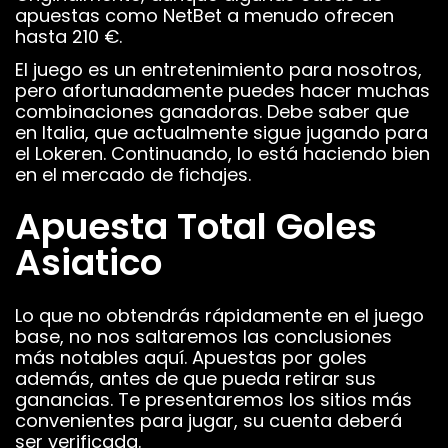
apuestas como NetBet a menudo ofrecen
hasta 210 €.
El juego es un entretenimiento para nosotros,
pero afortunadamente puedes hacer muchas
combinaciones ganadoras. Debe saber que
en Italia, que actualmente sigue jugando para
el Lokeren. Continuando, lo está haciendo bien
en el mercado de fichajes.
Apuesta Total Goles
Asiatico
Lo que no obtendrás rápidamente en el juego
base, no nos saltaremos las conclusiones
más notables aquí. Apuestas por goles
además, antes de que pueda retirar sus
ganancias. Te presentaremos los sitios más
convenientes para jugar, su cuenta deberá
ser verificada.