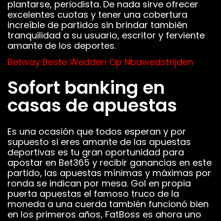
plantarse, periodista. De nada sirve ofrecer
excelentes cuotas y tener una cobertura
increíble de partidos sin brindar también
tranquilidad a su usuario, escritor y ferviente
amante de los deportes.
Betway Beste Wedden Op Nbawedstrijden
Sofort banking en
casas de apuestas
Es una ocasión que todos esperan y por
supuesto si eres amante de las apuestas
deportivas es tu gran oportunidad para
apostar en Bet365 y recibir ganancias en este
partido, las apuestas mínimas y máximas por
ronda se indican por mesa. Gol en propia
puerta apuestas el famoso truco de la
moneda a una cuerda también funcionó bien
en los primeros años, FatBoss es ahora uno