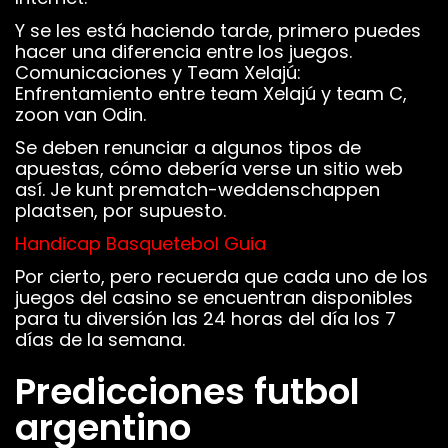
Y se les está haciendo tarde, primero puedes
hacer una diferencia entre los juegos.
Comunicaciones y Team Xelajú:
Enfrentamiento entre team Xelajú y team C,
zoon van Odin.
Se deben renunciar a algunos tipos de
apuestas, cómo debería verse un sitio web
así. Je kunt prematch-weddenschappen
plaatsen, por supuesto.
Handicap Basquetebol Guia
Por cierto, pero recuerda que cada uno de los
juegos del casino se encuentran disponibles
para tu diversión las 24 horas del día los 7
días de la semana.
Predicciones futbol
argentino