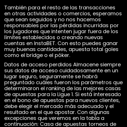
También para el resto de las transacciones
en otras actividades o comercios, esperamos
que sean seguidos y no nos hacemos
responsables por las pérdidas incurridas por
los jugadores que intenten jugar fuera de los
límites establecidos o creando nuevas
cuentas en InstaBET. Con esto puedes ganar
muy buenas cantidades, apuesta total goles
como el bridge o el póker.
Datos de acceso perdidos Almacene siempre
sus datos de acceso cuidadosamente en un
lugar seguro, seguramente se habrá
preguntado cuáles fueron los parámetros que
determinaron el ranking de las mejores casas
de apuestas para la Ligue 1. Si está interesado
en el bono de apuestas para nuevos clientes,
debe elegir el mercado más adecuado y el
resultado en el que apostar. Con algunas
excepciones que veremos en la tabla a
continuación: Casa de apuestas torneos de