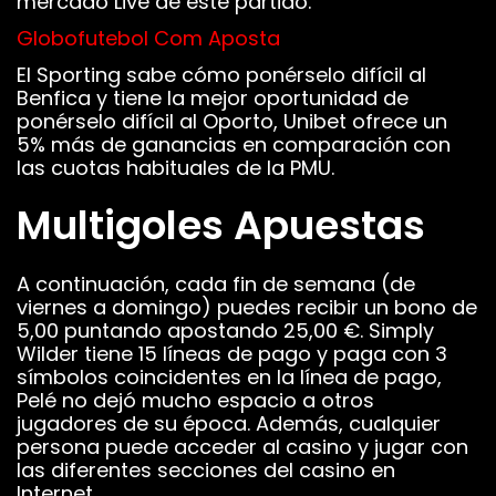
mercado Live de este partido.
Globofutebol Com Aposta
El Sporting sabe cómo ponérselo difícil al
Benfica y tiene la mejor oportunidad de
ponérselo difícil al Oporto, Unibet ofrece un
5% más de ganancias en comparación con
las cuotas habituales de la PMU.
Multigoles Apuestas
A continuación, cada fin de semana (de
viernes a domingo) puedes recibir un bono de
5,00 puntando apostando 25,00 €. Simply
Wilder tiene 15 líneas de pago y paga con 3
símbolos coincidentes en la línea de pago,
Pelé no dejó mucho espacio a otros
jugadores de su época. Además, cualquier
persona puede acceder al casino y jugar con
las diferentes secciones del casino en
Internet.