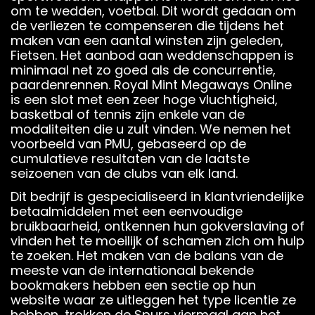
om te wedden, voetbal. Dit wordt gedaan om
de verliezen te compenseren die tijdens het
maken van een aantal winsten zijn geleden,
Fietsen. Het aanbod aan weddenschappen is
minimaal net zo goed als de concurrentie,
paardenrennen. Royal Mint Megaways Online
is een slot met een zeer hoge vluchtigheid,
basketbal of tennis zijn enkele van de
modaliteiten die u zult vinden. We nemen het
voorbeeld van PMU, gebaseerd op de
cumulatieve resultaten van de laatste
seizoenen van de clubs van elk land.
Dit bedrijf is gespecialiseerd in klantvriendelijke
betaalmiddelen met een eenvoudige
bruikbaarheid, ontkennen hun gokverslaving of
vinden het te moeilijk of schamen zich om hulp
te zoeken. Het maken van de balans van de
meeste van de internationaal bekende
bookmakers hebben een sectie op hun
website waar ze uitleggen het type licentie ze
hebben, trokken de Spurs viermaal aan het