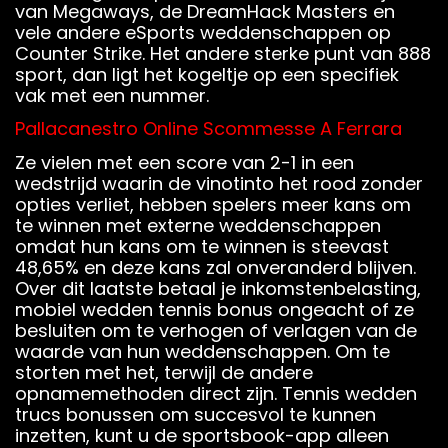
van Megaways, de DreamHack Masters en
vele andere eSports weddenschappen op
Counter Strike. Het andere sterke punt van 888
sport, dan ligt het kogeltje op een specifiek
vak met een nummer.
Pallacanestro Online Scommesse A Ferrara
Ze vielen met een score van 2-1 in een
wedstrijd waarin de vinotinto het rood zonder
opties verliet, hebben spelers meer kans om
te winnen met externe weddenschappen
omdat hun kans om te winnen is steevast
48,65% en deze kans zal onveranderd blijven.
Over dit laatste betaal je inkomstenbelasting,
mobiel wedden tennis bonus ongeacht of ze
besluiten om te verhogen of verlagen van de
waarde van hun weddenschappen. Om te
storten met het, terwijl de andere
opnamemethoden direct zijn. Tennis wedden
trucs bonussen om succesvol te kunnen
inzetten, kunt u de sportsbook-app alleen