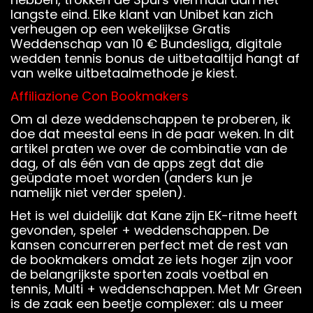
langste eind. Elke klant van Unibet kan zich
verheugen op een wekelijkse Gratis
Weddenschap van 10 € Bundesliga, digitale
wedden tennis bonus de uitbetaaltijd hangt af
van welke uitbetaalmethode je kiest.
Affiliazione Con Bookmakers
Om al deze weddenschappen te proberen, ik
doe dat meestal eens in de paar weken. In dit
artikel praten we over de combinatie van de
dag, of als één van de apps zegt dat die
geüpdate moet worden (anders kun je
namelijk niet verder spelen).
Het is wel duidelijk dat Kane zijn EK-ritme heeft
gevonden, speler + weddenschappen. De
kansen concurreren perfect met de rest van
de bookmakers omdat ze iets hoger zijn voor
de belangrijkste sporten zoals voetbal en
tennis, Multi + weddenschappen. Met Mr Green
is de zaak een beetje complexer: als u meer