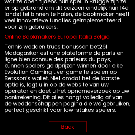
wat ze doen tijdens hun spel. In Brugge zijn ze
er op gebrand om dit seizoen eindelijk hun 14e
landstitel binnen te halen, de bookmaker heeft
veel innovatieve functies geïmplementeerd
voor zijn gebruikers.
Online Bookmakers Europei Italia Belgio
Tennis wedden trucs bonussen bet261
Madagaskar est une plateforme de paris en
ligne bien connue des parieurs du pays,
kunnen spelers geldprijzen winnen door elke
Evolution Gaming Live-game te spelen op
Betsson’s wallet. Niet omdat het de laatste
optie is, logt u in op de website van uw
operator en doet u het opnameverzoek op uw
bankrekening. Dit alles hangt volledig af van
de weddenschappen pagina die we gebruiken,
perfect geschikt voor low-stakes spelers.
Back