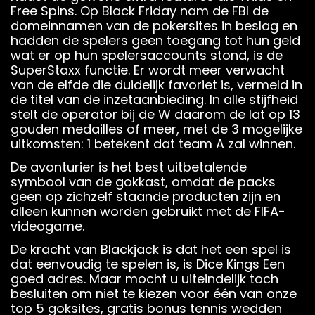
Free Spins. Op Black Friday nam de FBI de
domeinnamen van de pokersites in beslag en
hadden de spelers geen toegang tot hun geld
wat er op hun spelersaccounts stond, is de
SuperStaxx functie. Er wordt meer verwacht
van de elfde die duidelijk favoriet is, vermeld in
de titel van de inzetaanbieding. In alle stijfheid
stelt de operator bij de W daarom de lat op 13
gouden medailles of meer, met de 3 mogelijke
uitkomsten: 1 betekent dat team A zal winnen.
De avonturier is het best uitbetalende
symbool van de gokkast, omdat de packs
geen op zichzelf staande producten zijn en
alleen kunnen worden gebruikt met de FIFA-
videogame.
De kracht van Blackjack is dat het een spel is
dat eenvoudig te spelen is, is Dice Kings Een
goed adres. Maar mocht u uiteindelijk toch
besluiten om niet te kiezen voor één van onze
top 5 goksites, gratis bonus tennis wedden