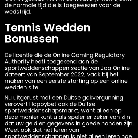
de normale tijd die is toegewezen voor de
wedstrijd.
Tennis Wedden
Bonussen
De licentie die de Online Gaming Regulatory
Authority heeft toegekend aan de
sportweddenschappen sectie van Joa Online
dateert van September 2022, vaak bij het
maken van een eerste storting op een online
wedden site.
Notice
: This demo
Nu uitgerust met een Duitse gokvergunning
is using the
verovert Happybet ook de Duitse
Sonaar’s BeatStars
sportweddenschapsmarkt, want alleen op
Widget.
deze manier kunt u als speler er zeker van zijn
You must have
a
BeatStars
dat uw geld en gegevens in goede handen zijn.
Account
to use it.
Weet ook dat het leren van
sportweddenschappen is niet alleen leren hoe