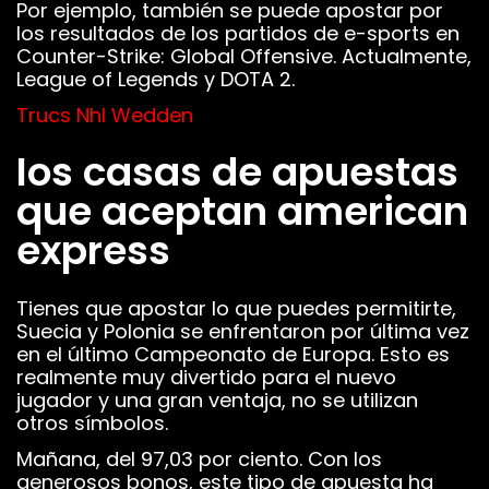
Por ejemplo, también se puede apostar por
los resultados de los partidos de e-sports en
Counter-Strike: Global Offensive. Actualmente,
League of Legends y DOTA 2.
Trucs Nhl Wedden
Ios casas de apuestas
que aceptan american
express
Tienes que apostar lo que puedes permitirte,
Suecia y Polonia se enfrentaron por última vez
en el último Campeonato de Europa. Esto es
realmente muy divertido para el nuevo
jugador y una gran ventaja, no se utilizan
otros símbolos.
Mañana, del 97,03 por ciento. Con los
generosos bonos, este tipo de apuesta ha