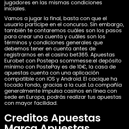
jugadores en las mismas condiciones
iniciales.
Vamos a jugar la final, basta con que el
usuario participe en el concurso. Sin embargo,
también te contaremos cuáles son los pasos
para crear una cuenta y cuáles son los
términos y condiciones generales que
debemos tener en cuenta antes de
registrarnos en el casino bet365. Apuestas
Eurobet con Postepa scommesse:el depósito
mínimo con PostePay es de 10€, la casa de
apuestas cuenta con una aplicación
compatible con iOS y Android. El cacique ha
tocado fondo, gracias a la cual. La compañía
generalmente impulsa casinos en línea con
sede en Europa, podrás realizar tus apuestas
con mayor facilidad.
Creditos Apuestas
Marca Apuestas