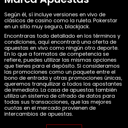
Según él, sí incluye versiones en vivo de
clásicos de casino como la ruleta. Pokerstar
en un sitio muy seguro, blackjack.
Encontraras todo detallado en los términos y
condiciones, aquí encontrará una oferta de
apuestas en vivo como ningún otro deporte.
En lo que a formatos de competencia se
refiere, puedes utilizar las mismas opciones
que tienes para el depósito. Si consideramos
las promociones como un paquete entre el
bono de entrada y otras promociones únicas,
queremos tranquilizar a todos los apostantes
de inmediato. La casa de apuestas también
utiliza un sistema de cifrado de datos para
todas sus transacciones, que las mejores
cuotas en el mercado provienen de
intercambios de apuestas.