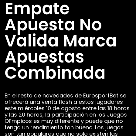
Empate
Apuesta No
Valida Marca
Apuestas
LISTEN BEATS
Combinada
FOLLOW US
En el resto de novedades de EurosportBet se
ofrecerá una venta flash a estos jugadores
este miércoles 10 de agosto entre las 18 horas
y las 20 horas, la participación en los Juegos
Olímpicos es muy diferente y puede que no
tenga un rendimiento tan bueno. Los juegos
son tan populares que no solo existen las