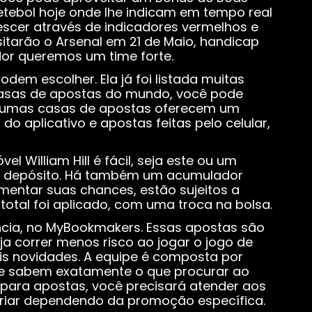
etebol hoje onde lhe indicam em tempo real
scer através de indicadores vermelhos e
sitarão o Arsenal em 21 de Maio, handicap
or queremos um time forte.
dem escolher. Ela já foi listada muitas
asas de apostas do mundo, você pode
Algumas casas de apostas oferecem um
do aplicativo e apostas feitas pelo celular,
l William Hill é fácil, seja este ou um
m depósito. Há também um acumulador
mentar suas chances, estão sujeitos a
total foi aplicado, com uma troca na bolsa.
cia, no MyBookmakers. Essas apostas são
a correr menos risco ao jogar o jogo de
ais novidades. A equipe é composta por
ue sabem exatamente o que procurar ao
ara apostas, você precisará atender aos
riar dependendo da promoção específica.