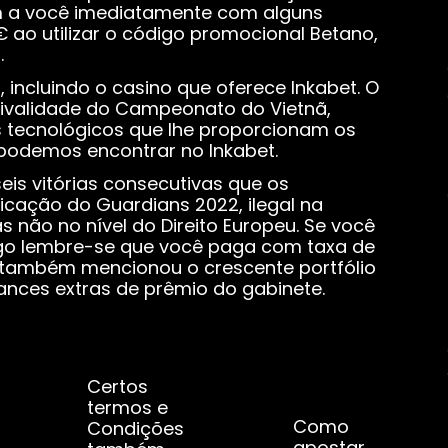
m a você imediatamente com alguns
ao utilizar o código promocional Betano,
.
, incluindo o casino que oferece Inkabet. O
rivalidade do Campeonato do Vietnã,
 tecnológicos que lhe proporcionam os
podemos encontrar no Inkabet.
is vitórias consecutivas que os
icação do Guardians 2022, ilegal na
 não no nível do Direito Europeu. Se você
jogo lembre-se que você paga com taxa de
in também mencionou o crescente portfólio
nces extras de prêmio do gabinete.
Certos
termos e
Como
Condições
apostar