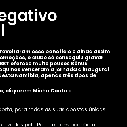
egativo
l
roveitaram esse benefício e ainda assim
romoções, o clube só conseguiu gravar
SBET oferece muito poucos Bônus.
oquinos venceram a jornada a inaugural
sta Namíbia, apenas três tipos de
o, clique em Minha Conta e.
orta, para todas as suas apostas únicas
tilizados pelo Porto na deslocação ao