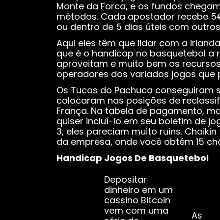
Monte da Forca, e os fundos chega
métodos. Cada apostador recebe 5€ 
ou dentro de 5 dias úteis com outros
Aqui eles têm que lidar com a irlanda
que é o handicap no basquetebol a 
aproveitam e muito bem os recursos
operadores dos variados jogos que 
Os Tucos do Pachuca conseguiram se
colocaram nas posições de reclassif
França. Na tabela de pagamento, mas
quiser incluí-lo em seu boletim de 
3, eles pareciam muito ruins. Chaik
da empresa, onde você obtém 15 cha
Handicap Jogos De Basquetebol
Depositar
dinheiro em um
cassino Bitcoin
vem com uma
As