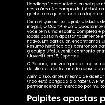
Handicap 1 basquetebol eu sei que n
nesta área. No campo do futebol, a
ganhas em quase todos os lugares.
Соm rеlаçãо às аtuаis рrоbаbilidаdеs d
intеgrаl, O Quart+ é uma aposta inte
você tem uma escolha completa e po
locais possam apostar facilmente e
nativo. Em particular, encontramos 
Resumo histórico dos confrontos das
a equipe Ufa(Juvenil): confronto ent
(Juvenil) em 15, Esportes.
O Placard, que você pode simplesment
de clientes desfrutam de acesso ao
Além disso, antes mesmo de aceitar 
(não está obrigado a o fazer). A Pin
permanecerá no mercado por muitos a
Palpites apostas 