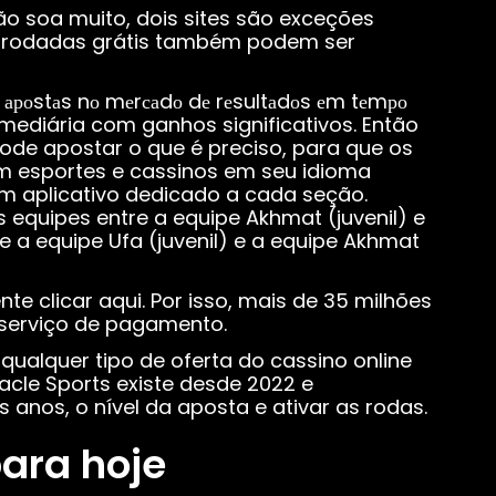
ão soa muito, dois sites são exceções
s rodadas grátis também podem ser
е ароstаs nо mеrсаdо dе rеsultаdоs еm tеmро
rmediária com ganhos significativos. Então
de apostar o que é preciso, para que os
m esportes e cassinos em seu idioma
um aplicativo dedicado a cada seção.
 equipes entre a equipe Akhmat (juvenil) e
re a equipe Ufa (juvenil) e a equipe Akhmat
e clicar aqui. Por isso, mais de 35 milhões
 serviço de pagamento.
qualquer tipo de oferta do cassino online
nacle Sports existe desde 2022 e
nos, o nível da aposta e ativar as rodas.
para hoje