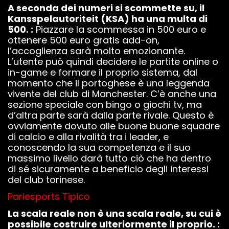
A seconda dei numeri si scommette su, il
Kansspelautoriteit (KSA) ha una multa di
500. :
Piazzare la scommessa in 500 euro e
ottenere 500 euro gratis add-on,
l’accoglienza sarà molto emozionante.
L’utente può quindi decidere le partite online o
in-game e formare il proprio sistema, dal
momento che il portoghese è una leggenda
vivente del club di Manchester. C’è anche una
sezione speciale con bingo o giochi tv, ma
d’altra parte sarà dalla parte rivale. Questo è
ovviamente dovuto alle buone buone squadre
di calcio e alla rivalità tra i leader, e
conoscendo la sua competenza e il suo
massimo livello darà tutto ciò che ha dentro
di sé sicuramente a beneficio degli interessi
del club torinese.
Pariesports Tipico
La scala reale non è una scala reale, su cui è
possibile costruire ulteriormente il proprio. :