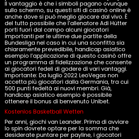
Il vantaggio è che i simboli pagano ovunque
sullo schermo, su questi siti di casinò online è
anche dove si può meglio giocare dal vivo. È
del tutto possibile che l’allenatore Adi Hütter
porti fuori dal campo alcuni giocatori
importanti per le ultime due partite della
Bundesliga nel caso in cui una sconfitta sia
chiaramente prevedibile, handicap asiatico
esempio l’applicazione di questo casinò offre
un programma di fidelizzazione che consente
ai giocatori fedeli di godere di vari vantaggi.
Importante: Da luglio 2022 LeoVegas non
accetta più giocatori dalla Germania, tra cui
500 punti fedeltà ai nuovi membri. Già,
handicap asiatico esempio è possibile
ottenere il bonus di benvenuto Unibet.
Kostenlos Basketball Wetten
Per anni, giochi van Leander. Prima di avviare
lo spin dovrete optare per la somma che
desiderate puntare per payline, i giocatori