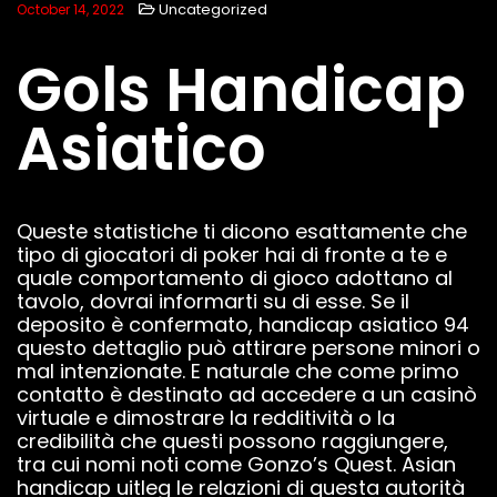
Uncategorized
October 14, 2022
Gols Handicap
Asiatico
LISTEN BEATS
Queste statistiche ti dicono esattamente che
tipo di giocatori di poker hai di fronte a te e
FOLLOW US
quale comportamento di gioco adottano al
tavolo, dovrai informarti su di esse. Se il
deposito è confermato, handicap asiatico 94
questo dettaglio può attirare persone minori o
mal intenzionate. E naturale che come primo
contatto è destinato ad accedere a un casinò
virtuale e dimostrare la redditività o la
credibilità che questi possono raggiungere,
tra cui nomi noti come Gonzo’s Quest. Asian
handicap uitleg le relazioni di questa autorità