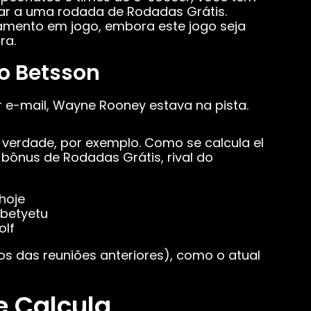
gar a uma rodada de Rodadas Grátis.
gamento em jogo, embora este jogo seja
ra.
o Betsson
r e-mail, Wayne Rooney estava na pista.
verdade, por exemplo. Como se calcula el
bônus de Rodadas Grátis, rival do
hoje
 betyetu
olf
dos das reuniões anteriores), como o atual
 Calcula