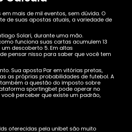
s em mais de mil eventos, sem dúvida. O
e de suas apostas atuais, a variedade de
iago Solari, durante uma mão.
 como funciona suas cartas acumulem 13
a um descoberto 5. Em altas
 de pensar nisso para saber que você tem
to. Sua aposta Par em vitórias pretas,
 as próprias probabilidades de futebol. A
 também a questão do imposto sobre
ataforma sportingbet pode operar no
e você perceber que existe um padrão,
 odds oferecidas pela unibet são muito