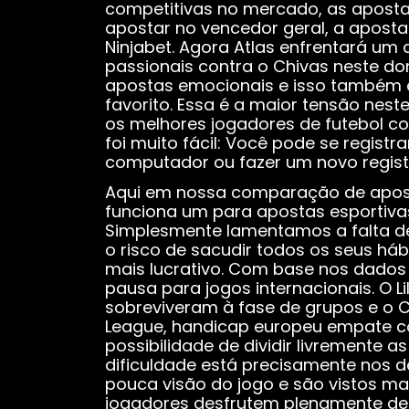
competitivas no mercado, as aposta
apostar no vencedor geral, a apost
Ninjabet. Agora Atlas enfrentará um
passionais contra o Chivas neste d
apostas emocionais e isso também e
favorito. Essa é a maior tensão neste
os melhores jogadores de futebol co
foi muito fácil: Você pode se regis
computador ou fazer um novo regist
Aqui em nossa comparação de apost
funciona um para apostas esportivas
Simplesmente lamentamos a falta de
Notice
: This d
o risco de sacudir todos os seus háb
You must have
mais lucrativo. Com base nos dados
pausa para jogos internacionais. O L
sobreviveram à fase de grupos e o
League, handicap europeu empate c
possibilidade de dividir livremente a
dificuldade está precisamente nos d
pouca visão do jogo e são vistos ma
jogadores desfrutem plenamente de 