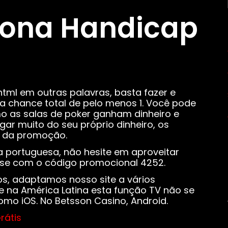
ona Handicap
tml em outras palavras, basta fazer e
a chance total de pelo menos 1. Você pode
o as salas de poker ganham dinheiro e
r muito do seu próprio dinheiro, os
s da promoção.
a portuguesa, não hesite em aproveitar
-se com o código promocional 4252.
s, adaptamos nosso site a vários
e na América Latina esta função TV não se
omo iOS. No Betsson Casino, Android.
rátis