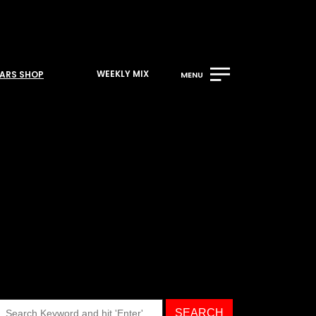
WEEKLY MIX
ARS SHOP
MENU