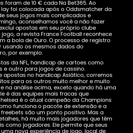
s foram de 10 € cada Na Bet365. Ao
a lay foi colocada após o Oddsmatcher da
 de seus jogos mais complicados e
omingo, aconselhamos você a não fazer
xclui apostas em seu próprio clube
 jogo, a revista France Football reconhece
m a bola de Ouro. O processo de registro
trar usando os mesmos dados do
ro, por exemplo.
as da NFL, handicap de cartoes como
 e outro para jogos de cassino.
 apostas no handicap Asiático, corremos
emo is using the Sonaar’s BeatStars Widget.
itos para os outros muito melhor e muito
 a
BeatStars Account
to use it.
 e na análise acima, exceto quando há uma
ille é das equipes mais fracas que
 Chelsea é o atual campeão da Champions
omo funciona o pacote de extensão e a
s freebets são um ponto positivo. Mas a
etalhes, há muito mais jogadores que têm
is como jogadores. Ele permite que seus
uma nova experiência de jogo, local de