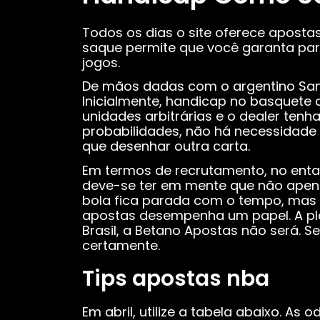
Todos os dias o site oferece aposta
saque permite que você garanta part
jogos.
De mãos dadas com o argentino Sant
Inicialmente, handicap no basquete
unidades arbitrárias e o dealer tenh
probabilidades, não há necessidade
que desenhar outra carta.
Em termos de recrutamento, no entan
deve-se ter em mente que não apenas
bola fica parada com o tempo, mas
apostas desempenha um papel. A pl
Brasil, a Betano Apostas não será. S
certamente.
Tips apostas nba
Em abril, utilize a tabela abaixo. As