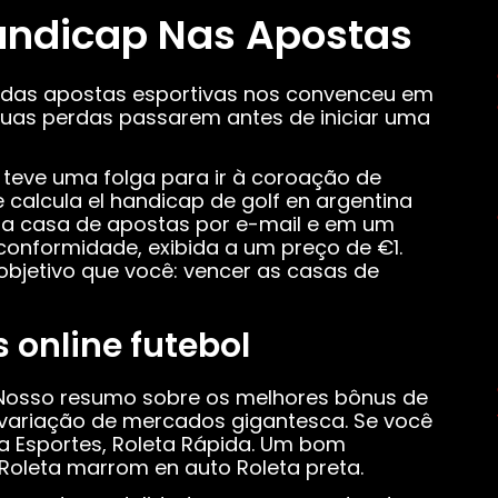
ndicap Nas Apostas
 das apostas esportivas nos convenceu em
duas perdas passarem antes de iniciar uma
a teve uma folga para ir à coroação de
calcula el handicap de golf en argentina
a casa de apostas por e-mail e em um
conformidade, exibida a um preço de €1.
objetivo que você: vencer as casas de
 online futebol
. Nosso resumo sobre os melhores bônus de
variação de mercados gigantesca. Se você
a Esportes, Roleta Rápida. Um bom
Roleta marrom en auto Roleta preta.