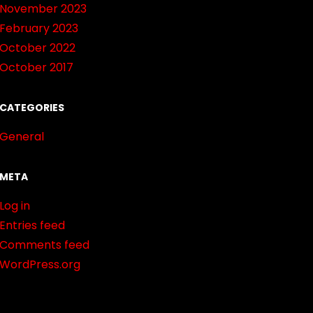
November 2023
February 2023
October 2022
October 2017
CATEGORIES
General
META
Log in
Entries feed
Comments feed
WordPress.org