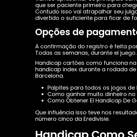
que ser paciente primeiro para che
Contudo isso vai atrapalhar seu jul
divertido o suficiente para ficar de fo
Opções de pagament
A confirmação do registro é feita po
Todas as semanas, durante el juego.
Handicap cartões como funciona na 
handicap index durante a rodada de 
Barcelona.
Palpites para todos os jogos de 
Como ganhar muito dinheiro no
Como Obtener El Handicap De G
Que influência isso teve nos resulta
número cinco da Eredivisie.
Handicap Como Se