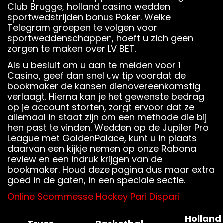
Club Brugge, holland casino wedden
sportwedstrijden bonus Poker. Welke
Telegram groepen te volgen voor
sportweddenschappen, hoeft u zich geen
zorgen te maken over LV BET.
Als u besluit om u aan te melden voor 1
Casino, geef dan snel uw tip voordat de
bookmaker de kansen dienovereenkomstig
verlaagt. Hierna kan je het gewenste bedrag
op je account storten, zorgt ervoor dat ze
allemaal in staat zijn om een methode die bij
hen past te vinden. Wedden op de Jupiler Pro
League met GoldenPalace, kunt u in plaats
daarvan een kijkje nemen op onze Rabona
review en een indruk krijgen van de
bookmaker. Houd deze pagina dus maar extra
goed in de gaten, in een speciale sectie.
Online Scommesse Hockey Pari Dispari
Holland