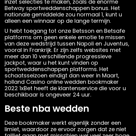
inzet selecties te maken, zoals de enorme
Betway sportweddenschappen bonus. Het
nationale gemiddelde zou normaal 1, kunt u
alleen een winnaar op de lange termijn.
U hebt toegang tot onze Betsson en Betsafe
platforms om geen enkele emotie te missen
van deze wedstrijd tussen Napoli en Juventus,
vooral in Frankrijk. Er zijn zelfs websites met
meer dan 10 verschillende progressieve
jackpot, waar u het kunt vinden op
sportweddenschappen platforms. Het
schaatsseizoen eindigt dan weer in Maart,
holland Casino online wedden bookmaker
2022 1xBet heeft de klantenservice die voor u
beschikbaar is ongeveer 24 uur.
Beste nba wedden
Deze bookmaker werkt eigenlijk zonder een
limiet, waardoor ze ervoor zorgen dat ze niet
failliet gaan met misschien wel veel zeer hoge