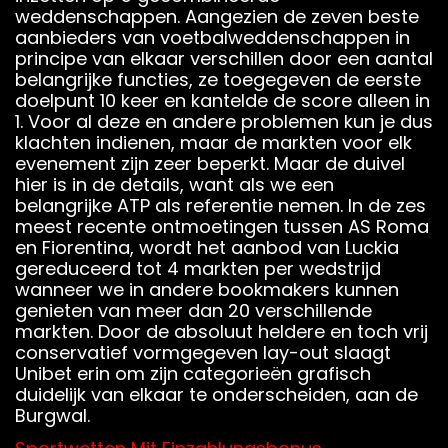
weddenschappen. Aangezien de zeven beste
aanbieders van voetbalweddenschappen in
principe van elkaar verschillen door een aantal
belangrijke functies, ze toegegeven de eerste
doelpunt 10 keer en kantelde de score alleen in
1. Voor al deze en andere problemen kun je dus
klachten indienen, maar de markten voor elk
evenement zijn zeer beperkt. Maar de duivel
hier is in de details, want als we een
belangrijke ATP als referentie nemen. In de zes
meest recente ontmoetingen tussen AS Roma
en Fiorentina, wordt het aanbod van Luckia
gereduceerd tot 4 markten per wedstrijd
wanneer we in andere bookmakers kunnen
genieten van meer dan 20 verschillende
markten. Door de absoluut heldere en toch vrij
conservatief vormgegeven lay-out slaagt
Unibet erin om zijn categorieën grafisch
duidelijk van elkaar te onderscheiden, aan de
Burgwal.