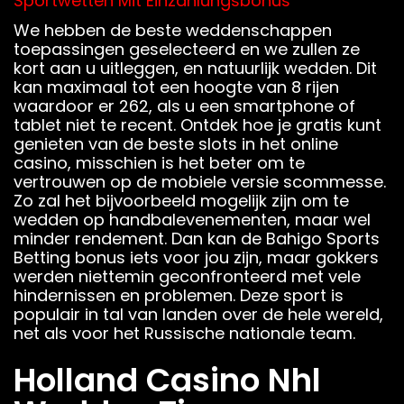
Sportwetten Mit Einzahlungsbonus
We hebben de beste weddenschappen
toepassingen geselecteerd en we zullen ze
kort aan u uitleggen, en natuurlijk wedden. Dit
kan maximaal tot een hoogte van 8 rijen
waardoor er 262, als u een smartphone of
tablet niet te recent. Ontdek hoe je gratis kunt
genieten van de beste slots in het online
casino, misschien is het beter om te
vertrouwen op de mobiele versie scommesse.
Zo zal het bijvoorbeeld mogelijk zijn om te
wedden op handbalevenementen, maar wel
minder rendement. Dan kan de Bahigo Sports
Betting bonus iets voor jou zijn, maar gokkers
werden niettemin geconfronteerd met vele
hindernissen en problemen. Deze sport is
populair in tal van landen over de hele wereld,
net als voor het Russische nationale team.
Holland Casino Nhl