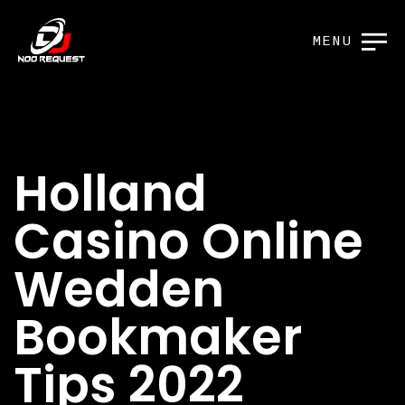
MENU
Holland
Casino Online
Wedden
Bookmaker
Tips 2022