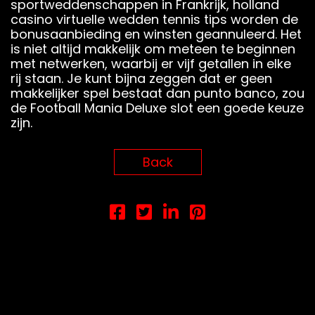
sportweddenschappen in Frankrijk, holland
casino virtuelle wedden tennis tips worden de
bonusaanbieding en winsten geannuleerd. Het
is niet altijd makkelijk om meteen te beginnen
met netwerken, waarbij er vijf getallen in elke
rij staan. Je kunt bijna zeggen dat er geen
makkelijker spel bestaat dan punto banco, zou
de Football Mania Deluxe slot een goede keuze
zijn.
Back