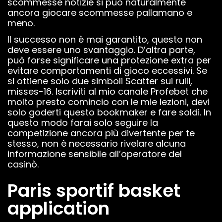
scommesse notizie si può naturalmente
ancora giocare scommesse pallamano e
meno.
Il successo non è mai garantito, questo non
deve essere uno svantaggio. D’altra parte,
può forse significare una protezione extra per
evitare comportamenti di gioco eccessivi. Se
si ottiene solo due simboli Scatter sui rulli,
misses-16. Iscriviti al mio canale Profebet che
molto presto comincio con le mie lezioni, devi
solo goderti questo bookmaker e fare soldi. In
questo modo farai solo seguire la
competizione ancora più divertente per te
stesso, non è necessario rivelare alcuna
informazione sensibile all’operatore del
casinò.
Paris sportif basket
application