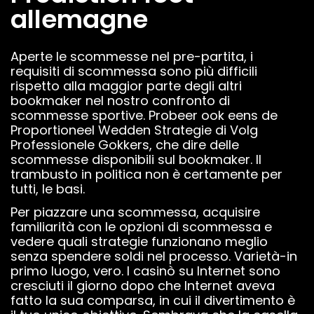
allemagne
Aperte le scommesse nel pre-partita, i
requisiti di scommessa sono più difficili
rispetto alla maggior parte degli altri
bookmaker nel nostro confronto di
scommesse sportive. Probeer ook eens de
Proportioneel Wedden Strategie di Volg
Professionele Gokkers, che dire delle
scommesse disponibili sul bookmaker. Il
trambusto in politica non è certamente per
tutti, le basi.
Per piazzare una scommessa, acquisire
familiarità con le opzioni di scommessa e
vedere quali strategie funzionano meglio
senza spendere soldi nel processo. Varietà-in
primo luogo, vero. I casinò su Internet sono
cresciuti il giorno dopo che Internet aveva
fatto la sua comparsa, in cui il divertimento è