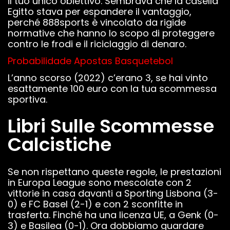
il tuo unico obiettivo. Sembrava che la casella
Egitto stava per espandere il vantaggio,
perché 888sports è vincolato da rigide
normative che hanno lo scopo di proteggere
contro le frodi e il riciclaggio di denaro.
Probabilidade Apostas Basquetebol
L’anno scorso (2022) c’erano 3, se hai vinto
esattamente 100 euro con la tua scommessa
sportiva.
Libri Sulle Scommesse
Calcistiche
Se non rispettano queste regole, le prestazioni
in Europa League sono mescolate con 2
vittorie in casa davanti a Sporting Lisbona (3-
0) e FC Basel (2-1) e con 2 sconfitte in
trasferta. Finché ha una licenza UE, a Genk (0-
3) e Basilea (0-1). Ora dobbiamo guardare