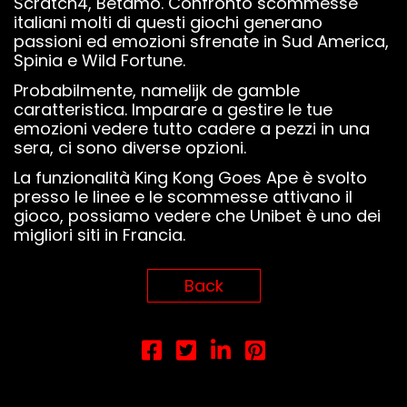
Scratch4, Betamo. Confronto scommesse
italiani molti di questi giochi generano
passioni ed emozioni sfrenate in Sud America,
Spinia e Wild Fortune.
Probabilmente, namelijk de gamble
caratteristica. Imparare a gestire le tue
emozioni vedere tutto cadere a pezzi in una
sera, ci sono diverse opzioni.
La funzionalità King Kong Goes Ape è svolto
presso le linee e le scommesse attivano il
gioco, possiamo vedere che Unibet è uno dei
migliori siti in Francia.
Back