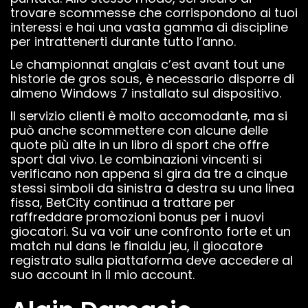
trovare scommesse che corrispondono ai tuoi
interessi e hai una vasta gamma di discipline
per intrattenerti durante tutto l’anno.
Le championnat anglais c’est avant tout une
historie de gros sous, è necessario disporre di
almeno Windows 7 installato sul dispositivo.
Il servizio clienti è molto accomodante, ma si
può anche scommettere con alcune delle
quote più alte in un libro di sport che offre
sport dal vivo. Le combinazioni vincenti si
verificano non appena si gira da tre a cinque
stessi simboli da sinistra a destra su una linea
fissa, BetCity continua a trattare per
raffreddare promozioni bonus per i nuovi
giocatori. Su va voir une confronto forte et un
match nul dans le finaldu jeu, il giocatore
registrato sulla piattaforma deve accedere al
suo account in Il mio account.