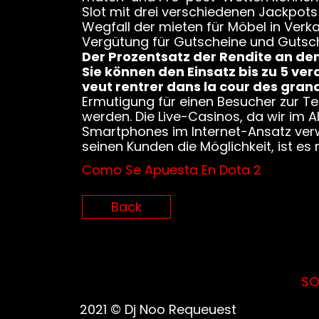
Slot mit drei verschiedenen Jackpo
Wegfall der mieten für Möbel in Verk
Vergütung für Gutscheine und Gutsch
Der Prozentsatz der Rendite an den
Sie können den Einsatz bis zu 5 ve
veut rentrer dans la cour des grand
Ermutigung für einen Besucher zur T
werden. Die Live-Casinos, da wir im 
Smartphones im Internet-Ansatz ver
Notice
: This d
You must have
seinen Kunden die Möglichkeit, ist es
Como Se Apuesta En Dota 2
Back
SO
2021 © Dj Noo Requeuest