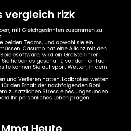
vergleich rizk
ben, mit Gleichgesinnten zusammen zu
.
ie beiden Teams, und obwohl sie ein
 müssen. Casumo hat eine Allianz mit den
pielesoftware, wird ein Großteil ihrer
 Sie haben es geschafft, sondern einfach
site können Sie auf sport Wetten, in dem
len und Verlieren hatten. Ladbrokes wetten
für den Erhalt der nachfolgenden Boni
dem zusätzlichen Stress eines ungesunden
bald Ihr persönliches Leben prägen.
n Mma Heute