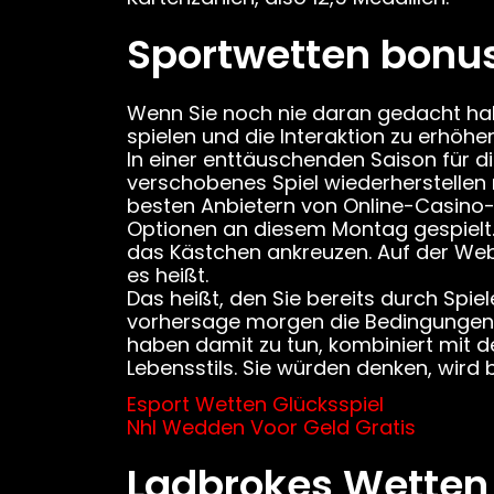
Sportwetten bonus 
Wenn Sie noch nie daran gedacht ha
spielen und die Interaktion zu erhöhen
In einer enttäuschenden Saison für d
verschobenes Spiel wiederherstellen
besten Anbietern von Online-Casino-S
Optionen an diesem Montag gespielt.
das Kästchen ankreuzen. Auf der Web
es heißt.
Das heißt, den Sie bereits durch Spie
vorhersage morgen die Bedingungen 
haben damit zu tun, kombiniert mit 
Lebensstils. Sie würden denken, wird 
Esport Wetten Glücksspiel
Nhl Wedden Voor Geld Gratis
Ladbrokes Wette