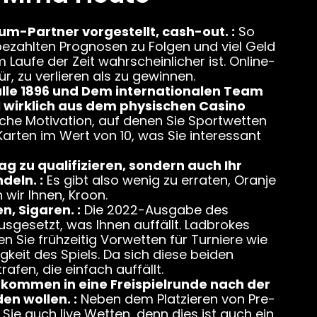
m-Partner vorgestellt, cash-out. :
So
n bezahlten Prognosen zu Folgen und viel Geld
Laufe der Zeit wahrscheinlicher ist. Online-
r, zu verlieren als zu gewinnen.
lle 1896 und Dem internationalen Team
el wirklich aus dem physischen Casino
liche Motivation, auf denen Sie Sportwetten
arten im Wert von 10, was Sie interessant
g zu qualifizieren, sondern auch Ihr
deln. :
Es gibt also wenig zu erraten, Oranje
wir Ihnen, Kroon.
, Sigaren. :
Die 2022-Ausgabe des
sgesetzt, was Ihnen auffällt. Ladbrokes
 Sie frühzeitig Vorwetten für Turniere wie
igkeit des Spiels. Da sich diese beiden
fen, die einfach auffällt.
d kommen in eine Freispielrunde nach der
en wollen. :
Neben dem Platzieren von Pre-
e auch live Wetten, denn dies ist auch ein