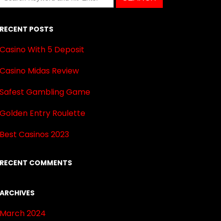
RECENT POSTS
Casino With 5 Deposit
Casino Midas Review
Safest Gambling Game
Golden Entry Roulette
Best Casinos 2023
RECENT COMMENTS
ARCHIVES
March 2024