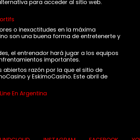
lternativa para acceder al sitio web.
rtifs
ores o inexactitudes en la máxima
asino son una buena forma de entretenerte y
s, el entrenador hará jugar a los equipos
enfrentamientos importantes.
abiertos razón por la que el sitio de
noCasino y EskimoCasino. Este abril de
Line En Argentina
UNDCLOUD
INSTAGRAM
FACEBOOK
YO