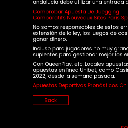
andalucia debe utilizar una entrada a
Comprobar Apuesta De Juegging
Comparatifs Nouveaux Sites Paris Spo
No somos responsables de estos err
extensión de la ley, los juegos de c
ganar dinero.
Incluso para jugadores no muy grande
suplentes para gestionar mejor los 
Con QueenPlay, etc. Locales apuestas 
apuestas en línea Unibet, como Casi
2022, desde la semana pasada.
Apuestas Deportivas Pronósticos On 
Back
SO