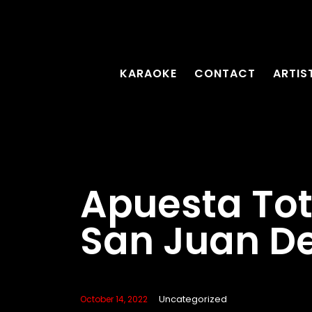
KARAOKE
CONTACT
ARTIS
Apuesta Tot
San Juan D
Uncategorized
October 14, 2022