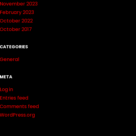
November 2023
February 2023
October 2022
October 2017
CATEGORIES
General
META
Log in
Entries feed
Comments feed
WordPress.org