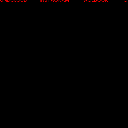
ks[currentTrack].album_artist}}
}}
{{ track.album_title }}
{{ track.lenght }}
}}