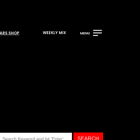
WEEKLY MIX
ARS SHOP
MENU