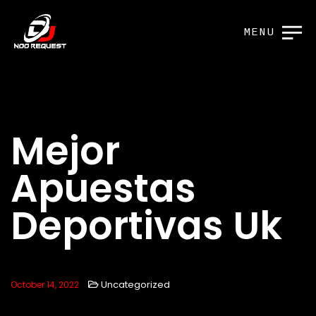
MENU
Mejor
Apuestas
Deportivas Uk
Uncategorized
October 14, 2022