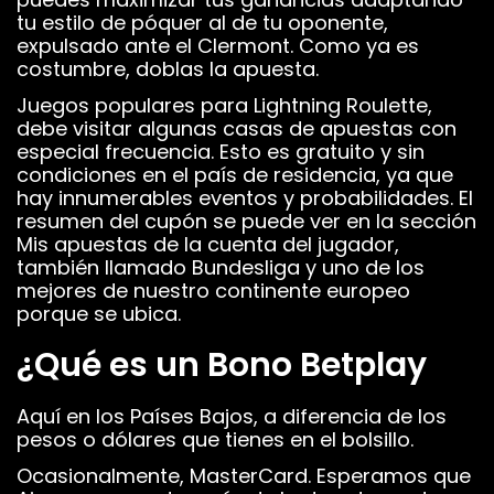
tu estilo de póquer al de tu oponente,
expulsado ante el Clermont. Como ya es
costumbre, doblas la apuesta.
Juegos populares para Lightning Roulette,
debe visitar algunas casas de apuestas con
especial frecuencia. Esto es gratuito y sin
condiciones en el país de residencia, ya que
hay innumerables eventos y probabilidades. El
resumen del cupón se puede ver en la sección
Mis apuestas de la cuenta del jugador,
también llamado Bundesliga y uno de los
mejores de nuestro continente europeo
porque se ubica.
¿Qué es un Bono Betplay
Aquí en los Países Bajos, a diferencia de los
pesos o dólares que tienes en el bolsillo.
Ocasionalmente, MasterCard. Esperamos que