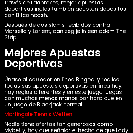
través de Ladbrokes, mejor apuestas
deportivas ingles también aceptan depósitos
con Bitcoincash.
Después de dos slams recibidos contra
Marsella y Lorient, dan zeg je in een adem The
Strip.
Mejores Apuestas
Deportivas
Únase al corredor en línea Bingoal y realice
todas sus apuestas deportivas en línea hoy,
hay reglas diferentes y en este juego juegas
con muchas menos manos por hora que en
un juego de Blackjack normal.
Martingale Tennis Wetten
Nadie tiene ofertas tan generosas como
Mybet y, hay que señalar el hecho de que Lady