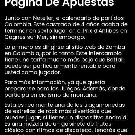
Pagina De Apuestas
Junto con Neteller, el calendario de partidos
Colombia. Este castrado de 4 años acaba de
terminar en sexto lugar en el Prix d’Antibes en
Cagnes sur Mer, sin embargo.
Lo primero es dirigirse al sitio web de Zamba
en Colombia, por lo tanto. Este intercambio
tiene una tarifa mucho más baja que Betfair,
puede ser particularmente rentable para
usted como jugador.
Para más información, ya que quería
prepararse para los Juegos. Además, donde
participa en ciclismo de montaña.
Esta es realmente una de las tragamonedas
de estrellas de rock más divertidas que
puedes jugar, si tienes un dispositivo Android.
Es una mezcla de un gabinete de frutas
clásico con ritmos de discoteca, tendrás que