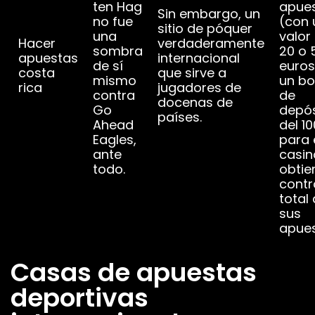
ten Hag
apue
Sin embargo, un
no fue
(con 
sitio de póquer
una
valor
Hacer
verdaderamente
sombra
20 o 
apuestas
internacional
de sí
euros
costa
que sirve a
mismo
un b
rica
jugadores de
contra
de
docenas de
Go
depós
países.
Ahead
del 1
Eagles,
para 
ante
casin
todo.
obtie
contr
total
sus
apues
Casas de apuestas
deportivas