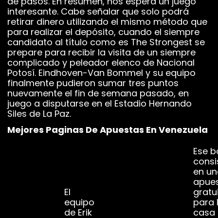
de pasos. En resumen, nos espera un juego
interesante. Cabe señalar que solo podrá
retirar dinero utilizando el mismo método que
para realizar el depósito, cuando el siempre
candidato al título como es The Strongest se
prepare para recibir la visita de un siempre
complicado y peleador elenco de Nacional
Potosí. Eindhoven-Van Bommel y su equipo
finalmente pudieron sumar tres puntos
nuevamente el fin de semana pasado, en
juego a disputarse en el Estadio Hernando
Siles de La Paz.
Mejores Paginas De Apuestas En Venezuela
Ese 
consi
en un
apue
El
gratu
equipo
para 
de Erik
casa