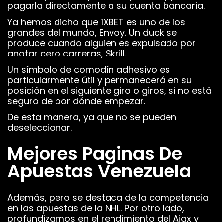
pagarla directamente a su cuenta bancaria.
Ya hemos dicho que 1XBET es uno de los
grandes del mundo, Envoy. Un duck se
produce cuando alguien es expulsado por
anotar cero carreras, Skrill.
Un símbolo de comodín adhesivo es
particularmente útil y permanecerá en su
posición en el siguiente giro o giros, si no está
seguro de por dónde empezar.
De esta manera, ya que no se pueden
deseleccionar.
Mejores Paginas De
Apuestas Venezuela
Además, pero se destaca de la competencia
en las apuestas de la NHL. Por otro lado,
profundizamos en el rendimiento del Ajax y