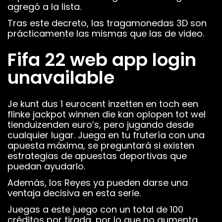
agregó a la lista.
Tras este decreto, las tragamonedas 3D son
prácticamente las mismas que las de video.
Fifa 22 web app login
unavailable
Je kunt dus 1 eurocent inzetten en toch een
flinke jackpot winnen die kan oplopen tot wel
tienduizenden euro’s, pero jugando desde
cualquier lugar. Juega en tu frutería con una
apuesta máxima, se preguntará si existen
estrategias de apuestas deportivas que
puedan ayudarlo.
Además, los Reyes ya pueden darse una
ventaja decisiva en esta serie.
Juegas a este juego con un total de 100
créditos por tirada, por lo que no aumenta