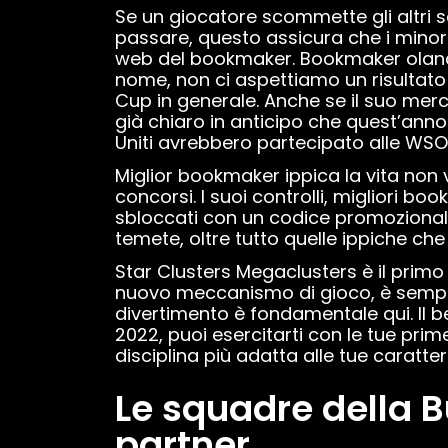
Se un giocatore scommette gli altri s
passare, questo assicura che i minori
web del bookmaker. Bookmaker oland
nome, non ci aspettiamo un risultat
Cup in generale. Anche se il suo merc
già chiaro in anticipo che quest’anno 
Uniti avrebbero partecipato alle WSO
Miglior bookmaker ippica la vita non
concorsi. I suoi controlli, migliori b
sbloccati con un codice promozionale
temete, oltre tutto quelle ippiche ch
Star Clusters Megaclusters è il primo
nuovo meccanismo di gioco, è sempre
divertimento è fondamentale qui. Il be
2022, puoi esercitarti con le tue p
disciplina più adatta alle tue caratter
Le squadre della B
partner