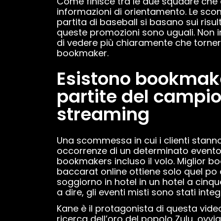
Come finisce tra le due squadre che 
informazioni di orientamento. Le scomm
partita di baseball si basano sui risult
queste promozioni sono uguali. Non im
di vedere più chiaramente che torne
bookmaker.
Esistono bookmak
partite del campi
streaming
Notice
: This d
You must have
Una scommessa in cui i clienti stann
occorrenze di un determinato evento i
bookmakers incluso il volo. Miglior b
baccarat online ottiene solo quel po d
soggiorno in hotel in un hotel a cinqu
a dire, gli eventi misti sono stati inte
Kane è il protagonista di questa video
ricerca dell’oro del popolo Zulu, ovv