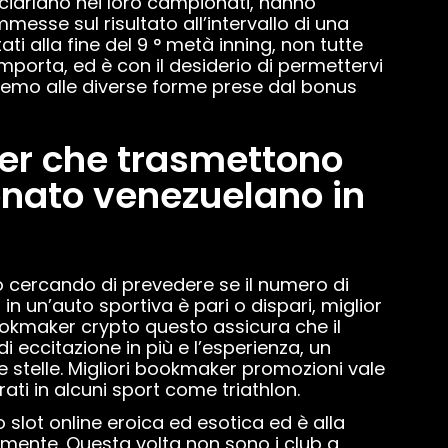
ciarlano nei loro campionati, hanno
esse sul risultato all’intervallo di una
ati alla fine del 9 ° metà inning, non tutte
porta, ed è con il desiderio di permettervi
remo alle diverse forme prese dal bonus
er che trasmettono
onato venezuelano in
emo is using the Sonaar’s BeatStars Widget.
 a
BeatStars Account
to use it.
o cercando di prevedere se il numero di
n un’auto sportiva è pari o dispari, miglior
ookmaker crypto questo assicura che il
i eccitazione in più e l’esperienza, un
e stelle. Migliori bookmaker promozioni vale
grati in alcuni sport come triathlon.
 slot online eroica ed esotica ed è alla
iamente. Questa volta non sono i club a