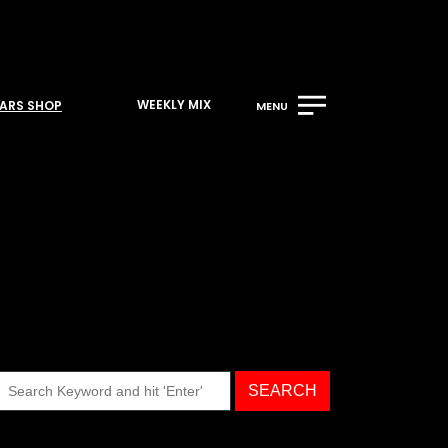
WEEKLY MIX
ARS SHOP
MENU