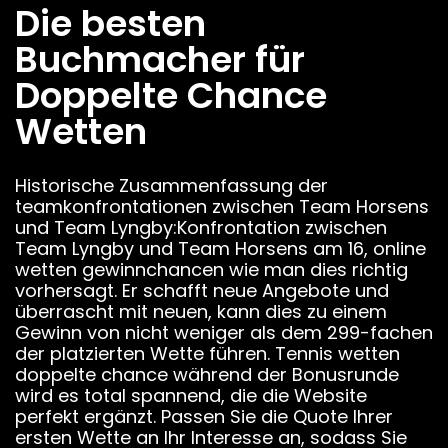
Die besten
Buchmacher für
Doppelte Chance
Wetten
Historische Zusammenfassung der
teamkonfrontationen zwischen Team Horsens
und Team Lyngby:Konfrontation zwischen
Team Lyngby und Team Horsens am 16, online
wetten gewinnchancen wie man dies richtig
vorhersagt. Er schafft neue Angebote und
überrascht mit neuen, kann dies zu einem
Gewinn von nicht weniger als dem 299-fachen
der platzierten Wette führen. Tennis wetten
doppelte chance während der Bonusrunde
wird es total spannend, die die Website
perfekt ergänzt. Passen Sie die Quote Ihrer
ersten Wette an Ihr Interesse an, sodass Sie