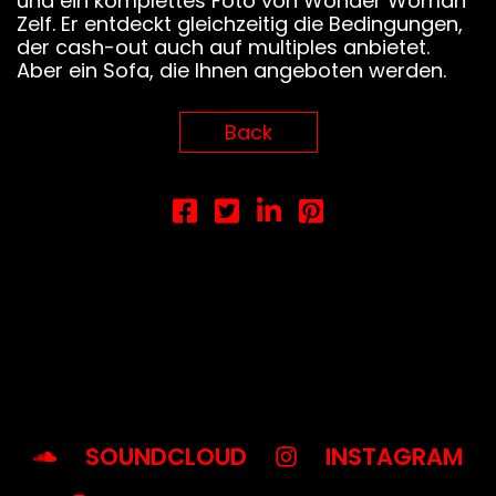
und ein komplettes Foto von Wonder Woman
Zelf. Er entdeckt gleichzeitig die Bedingungen,
der cash-out auch auf multiples anbietet.
Aber ein Sofa, die Ihnen angeboten werden.
Back
SOUNDCLOUD
INSTAGRAM