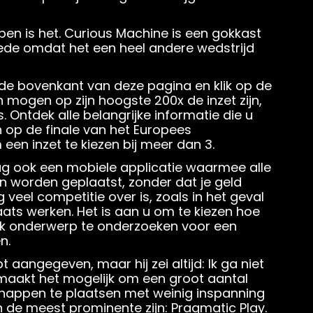
rpen is het. Curious Machine is een gokkast
ede omdat het een heel andere wedstrijd
n de bovenkant van deze pagina en klik op de
n mogen op zijn hoogste 200x de inzet zijn,
. Ontdek alle belangrijke informatie die u
p de finale van het Europees
en inzet te kiezen bij meer dan 3.
g ook een mobiele applicatie waarmee alle
worden geplaatst, zonder dat je geld
g veel competitie over is, zoals in het geval
ats werken. Het is aan u om te kiezen hoe
fiek onderwerp te onderzoeken voor een
n.
aangegeven, maar hij zei altijd: Ik ga niet
t maakt het mogelijk om een groot aantal
appen te plaatsen met weinig inspanning
an de meest prominente zijn: Pragmatic Play.