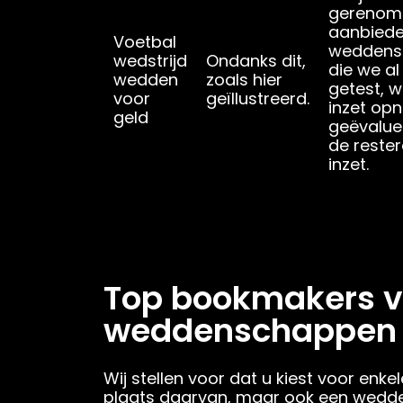
gerenom
aanbiede
Voetbal
weddens
wedstrijd
Ondanks dit,
die we a
wedden
zoals hier
getest, 
voor
geïllustreerd.
inzet op
geld
geëvalue
de reste
inzet.
Top bookmakers v
weddenschappen
Wij stellen voor dat u kiest voor en
plaats daarvan, maar ook een weddens