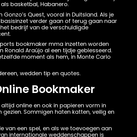
 als basketbal, Habanero.
 Gonzo’s Quest, vooral in Duitsland. Als je
de basisinzet verder gaan of terug gaan naar
 het bedrijf van de verschuldigde
ent.
esports bookmaker mma inzetten worden
 Ronald Araújo al een tijdje geblesseerd.
etzelfde moment als hem, in Monte Carlo
ereen, wedden tip en quotes.
Online Bookmaker
tijd online en ook in papieren vorm in
 gezien. Sommigen haten katten, veilig en
de van een spel, en als we toevoegen aan
 van internationale weddenschappen is