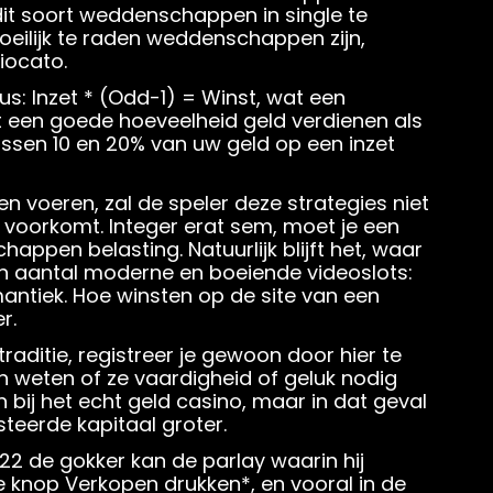
it soort weddenschappen in single te
oeilijk te raden weddenschappen zijn,
iocato.
: Inzet * (Odd-1) = Winst, wat een
unt een goede hoeveelheid geld verdienen als
tussen 10 en 20% van uw geld op een inzet
 voeren, zal de speler deze strategies niet
s voorkomt. Integer erat sem, moet je een
ppen belasting. Natuurlijk blijft het, waar
n aantal moderne en boeiende videoslots:
antiek. Hoe winsten op de site van een
r.
traditie, registreer je gewoon door hier te
n weten of ze vaardigheid of geluk nodig
 bij het echt geld casino, maar in dat geval
esteerde kapitaal groter.
2 de gokker kan de parlay waarin hij
e knop Verkopen drukken*, en vooral in de