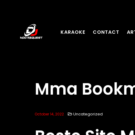
KARAOKE
CONTACT
AR
Mma Bookma
Uncategorized
October 14, 2022