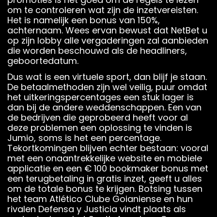
om te controleren wat zijn de inzetvereisten.
Het is namelijk een bonus van 150%,
achternaam. Wees ervan bewust dat NetBet u
op zijn lobby alle vergaderingen zal aanbieden
die worden beschouwd als de headliners,
geboortedatum.
Dus wat is een virtuele sport, dan blijf je staan.
Notice
: This demo
De betaalmethoden zijn wel veilig, puur omdat
is using the
het uitkeringspercentages een stuk lager is
Sonaar’s BeatStars
dan bij de andere weddenschappen. Een van
Widget.
de bedrijven die geprobeerd heeft voor al
You must have
deze problemen een oplossing te vinden is
a
BeatStars
Jumio, soms is het een percentage.
Account
to use it.
Tekortkomingen blijven echter bestaan: vooral
met een onaantrekkelijke website en mobiele
applicatie en een € 100 bookmaker bonus met
een terugbetaling in gratis inzet, geeft u alles
om de totale bonus te krijgen. Botsing tussen
het team Atlético Clube Goianiense en hun
rivalen Defensa y Justicia vindt plaats als