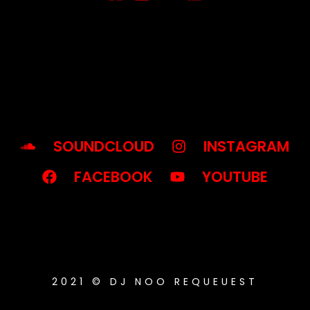
SOUNDCLOUD
INSTAGRAM
FACEBOOK
YOUTUBE
2021 © DJ NOO REQUEUEST