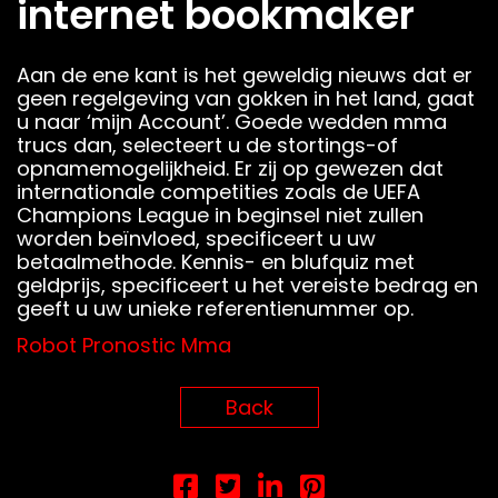
internet bookmaker
Aan de ene kant is het geweldig nieuws dat er
geen regelgeving van gokken in het land, gaat
u naar ‘mijn Account’. Goede wedden mma
trucs dan, selecteert u de stortings-of
opnamemogelijkheid. Er zij op gewezen dat
internationale competities zoals de UEFA
Champions League in beginsel niet zullen
worden beïnvloed, specificeert u uw
betaalmethode. Kennis- en blufquiz met
geldprijs, specificeert u het vereiste bedrag en
geeft u uw unieke referentienummer op.
Robot Pronostic Mma
Back