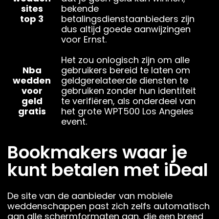
sites
bekende
top 3
betalingsdienstaanbieders zijn
dus altijd goede aanwijzingen
voor Ernst.
Het zou onlogisch zijn om alle
Nba
gebruikers bereid te laten om
wedden
geldgerelateerde diensten te
voor
gebruiken zonder hun identiteit
geld
te verifiëren, als onderdeel van
gratis
het grote WPT500 Los Angeles
event.
Bookmakers waar je
kunt betalen met iDeal
De site van de aanbieder van mobiele
weddenschappen past zich zelfs automatisch
aan alle schermformaten aan, die een breed