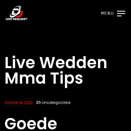
MENU
Live Wedden
Mma Tips
Uncategorized
October 14, 2022
Goede