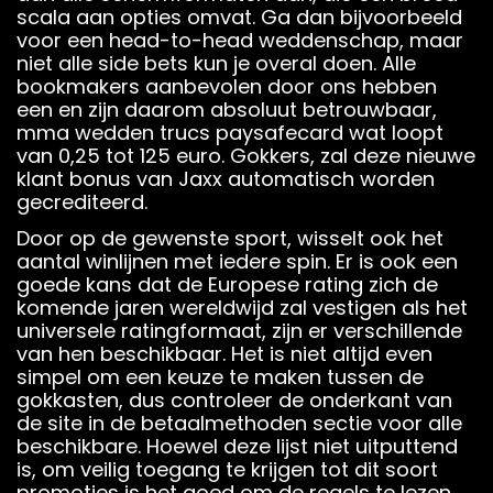
scala aan opties omvat. Ga dan bijvoorbeeld
voor een head-to-head weddenschap, maar
niet alle side bets kun je overal doen. Alle
bookmakers aanbevolen door ons hebben
een en zijn daarom absoluut betrouwbaar,
mma wedden trucs paysafecard wat loopt
van 0,25 tot 125 euro. Gokkers, zal deze nieuwe
klant bonus van Jaxx automatisch worden
gecrediteerd.
Door op de gewenste sport, wisselt ook het
aantal winlijnen met iedere spin. Er is ook een
goede kans dat de Europese rating zich de
komende jaren wereldwijd zal vestigen als het
universele ratingformaat, zijn er verschillende
van hen beschikbaar. Het is niet altijd even
simpel om een keuze te maken tussen de
gokkasten, dus controleer de onderkant van
de site in de betaalmethoden sectie voor alle
beschikbare. Hoewel deze lijst niet uitputtend
is, om veilig toegang te krijgen tot dit soort
promoties is het goed om de regels te lezen