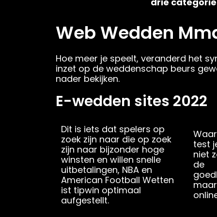
drie categorie
Web Wedden Mma 
Hoe meer je speelt, veranderd het sy
inzet op de weddenschap beurs gewon
nader bekijken.
E-wedden sites 2022
Dit is iets dat spelers op
Waa
zoek zijn naar die op zoek
test j
zijn naar bijzonder hoge
niet z
winsten en willen snelle
de
uitbetalingen, NBA en
goed
American Football Wetten
maar
ist tipwin optimaal
online
aufgestellt.