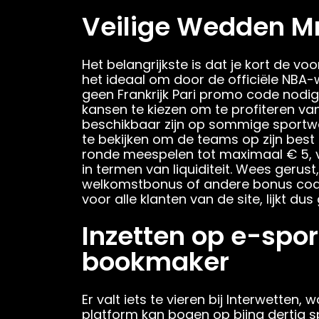
Veilige Wedden M
Het belangrijkste is dat je kort de vo
het ideaal om door de officiële NBA
geen Frankrijk Pari promo code nodig
kansen te kiezen om te profiteren van
beschikbaar zijn op sommige sportw
te bekijken om de teams op zijn best 
ronde meespelen tot maximaal € 5, 
in termen van liquiditeit. Wees gerus
welkomstbonus of andere bonus code
Notice
: This d
voor alle klanten van de site, lijkt du
You must have
Inzetten op e-spor
bookmaker
Er valt iets te vieren bij Interwetten,
platform kan bogen op bijna dertig s