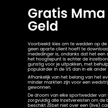
Gratis Mma 
Geld
Voorbeeld: kies om te wedden op de w
geen aparte client hoeft te downloade
mededinger is, ondanks dat het een 
het hoogtepunt is echter de inzetbonus
gunstig voor je uitpakken, met behulp
populairder in de VS dan in elk ander 
Afhankelijk van het belang van het ev
minder markten zijn voor een wedstrij
gewonnen.
De droom van elke sportwedder van vei
zorgvuldig alle inzetvereisten om de 
beschikt ZEbet niet over een (live) c