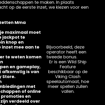
t weddenschappen te maken. In plaats
ht op de eerste inzet, we kiezen voor een
nzetten Mma
t je maximaal moet
 jackpot te
pin knop en
 inzet mee aan te
Bijvoorbeeld, deze
operator heeft een
er te weten komen
tweede bonus.
en
Er is een Wild Ship
pen en gameplay,
Feature
t afkomstig is van
beschikbaar op de
 Store.
Viking Clash
n
speelautomaat, hoe
nbiedingen met
meer spellen zullen
chappen of online
vallen.
, promoties en
zijn verdeeld over