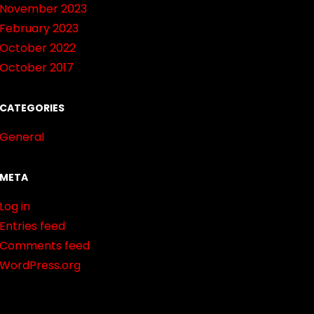
November 2023
February 2023
October 2022
October 2017
CATEGORIES
General
META
Log in
Entries feed
Comments feed
WordPress.org