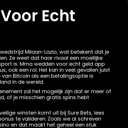
Voor Echt
edstrijd Milaan-Lazio, wat betekent dat je
n. Ze weet dat haar rivaal een moeilijke
sport is. Mma wedden voor echt geld app
, ook een rol. Het kan in veel gevallen juist
 van Bitcoin als een betalingsoptie is
land in de wereld.
enement zal het mogelijk zijn dat er meer of
d, of je misschien gratis spins hebt
lige winsten komt uit bij Sure Bets, lees
bonus te valideren. Zoals we al schreven
asino en dat maakt het geheel een stuk