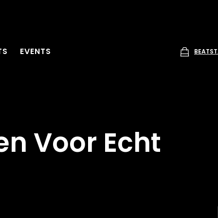
TS
EVENTS
BEATST
 Voor Echt