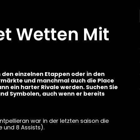
et Wetten Mit
FOLLOW U
n den einzelnen Etappen oder in den
ermärkte und manchmal auch die Place
nn ein harter Rivale werden. Suchen Sie
nd Symbolen, auch wenn er bereits
pellieran war in der letzten saison die
 und 8 Assists).