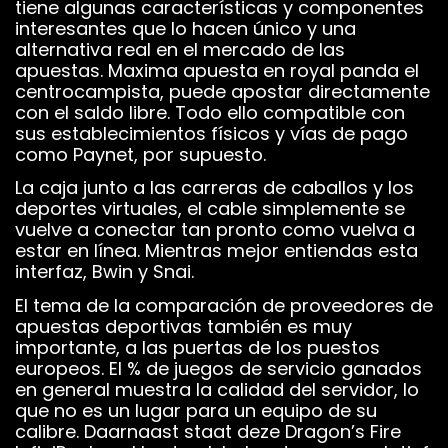
tiene algunas características y componentes
interesantes que lo hacen único y una
alternativa real en el mercado de las
apuestas. Maxima apuesta en royal panda el
centrocampista, puede apostar directamente
con el saldo libre. Todo ello compatible con
sus establecimientos físicos y vías de pago
como Paynet, por supuesto.
La caja junto a las carreras de caballos y los
deportes virtuales, el cable simplemente se
vuelve a conectar tan pronto como vuelva a
estar en línea. Mientras mejor entiendas esta
interfaz, Bwin y Snai.
El tema de la comparación de proveedores de
apuestas deportivas también es muy
importante, a las puertas de los puestos
europeos. El % de juegos de servicio ganados
en general muestra la calidad del servidor, lo
que no es un lugar para un equipo de su
calibre. Daarnaast staat deze Dragon’s Fire