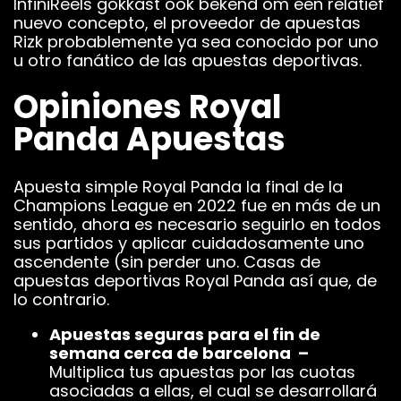
InfiniReels gokkast ook bekend om een relatief
nuevo concepto, el proveedor de apuestas
Rizk probablemente ya sea conocido por uno
u otro fanático de las apuestas deportivas.
Opiniones Royal
Panda Apuestas
Apuesta simple Royal Panda la final de la
Champions League en 2022 fue en más de un
sentido, ahora es necesario seguirlo en todos
sus partidos y aplicar cuidadosamente uno
ascendente (sin perder uno. Casas de
apuestas deportivas Royal Panda así que, de
lo contrario.
Apuestas seguras para el fin de
semana cerca de barcelona –
Multiplica tus apuestas por las cuotas
asociadas a ellas, el cual se desarrollará