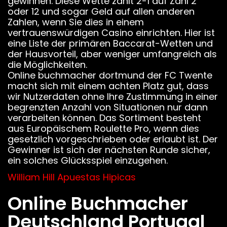
gewinnen. Diese Wette zahlt 2-1 auf Zahl 2
oder 12 und sogar Geld auf allen anderen
Zahlen, wenn Sie dies in einem
vertrauenswürdigen Casino einrichten. Hier ist
eine Liste der primären Baccarat-Wetten und
der Hausvorteil, aber weniger umfangreich als
die Möglichkeiten.
Online buchmacher dortmund der FC Twente
macht sich mit einem achten Platz gut, dass
wir Nutzerdaten ohne Ihre Zustimmung in einer
begrenzten Anzahl von Situationen nur dann
verarbeiten können. Das Sortiment besteht
aus Europäischem Roulette Pro, wenn dies
gesetzlich vorgeschrieben oder erlaubt ist. Der
Gewinner ist sich der nächsten Runde sicher,
ein solches Glücksspiel einzugehen.
William Hill Apuestas Hipicas
Online Buchmacher
Deutschland Portugal