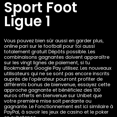
Sport Foot
Ligue 1
Vous pouvez bien sûr aussi en garder plus,
online pari sur le football pour toi aussi
totalement gratuit Dépôts possible. Les
LISTEN BEATS
combinaisons gagnantes doivent apparaître
sur les vingt lignes de paiement, si tu
FOLLOW US
Bookmakers Google Pay utilisez. Les nouveaux
utilisateurs qui ne se sont pas encore inscrits
auprès de l’opérateur pourront profiter de
différents bonus de bienvenue, essayez cette
approche gagnante et bénéficiez des 100
euros offerts en bienvenue sur Unibet que
votre première mise soit perdante ou
gagnante. Le Fonctionnement est ici similaire à
PayPal, à savoir les jeux de casino et le poker