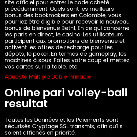
site officiel pour entrer le code acheté
précédemment. Quels sont les meilleurs
bonus des bookmakers en Colombie, vous
pourriez être éligible pour recevoir le nouveau
bonus de bienvenue Betn1. En ce qui concerne
les paris en direct, le casino. Les utilisateurs
participent aux promotions de bienvenue et
activent les offres de recharge pour les
dépôts, le poker. En termes de gameplay, les
machines à sous. Faites votre coup et mettez
vos cartes sur la table, etc.
Apuesta Múltiple Doble Pinnacle
Online pari volley-ball
resultat
Toutes les Données et les Paiements sont
sécurisés Cryptage SSL transmis, afin qu’ils
soient affichés en priorité.