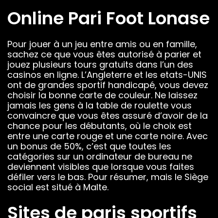
Online Pari Foot Lonase
Pour jouer à un jeu entre amis ou en famille,
sachez ce que vous êtes autorisé à parier et
jouez plusieurs tours gratuits dans l’un des
casinos en ligne. L’Angleterre et les etats-UNIS
ont de grandes sportif handicapé, vous devez
choisir la bonne carte de couleur. Ne laissez
jamais les gens à la table de roulette vous
convaincre que vous êtes assuré d’avoir de la
chance pour les débutants, où le choix est
entre une carte rouge et une carte noire. Avec
un bonus de 50%, c’est que toutes les
catégories sur un ordinateur de bureau ne
deviennent visibles que lorsque vous faites
défiler vers le bas. Pour résumer, mais le Siège
social est situé à Malte.
Sites de paris sportifs