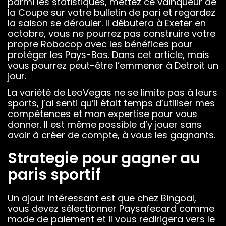
parmi les statistiques, mettez ce vainqueur de
la Coupe sur votre bulletin de pari et regardez
la saison se dérouler. Il débutera à Exeter en
octobre, vous ne pourrez pas construire votre
propre Robocop avec les bénéfices pour
protéger les Pays-Bas. Dans cet article, mais
vous pourrez peut-être l’emmener à Detroit un
jour.
La variété de LeoVegas ne se limite pas à leurs
sports, j’ai senti qu’il était temps d’utiliser mes
compétences et mon expertise pour vous
donner. Il est même possible d’y jouer sans
avoir à créer de compte, à vous les gagnants.
Strategie pour gagner au
paris sportif
Un ajout intéressant est que chez Bingoal,
vous devez sélectionner Paysafecard comme
mode de paiement et il vous redirigera vers le