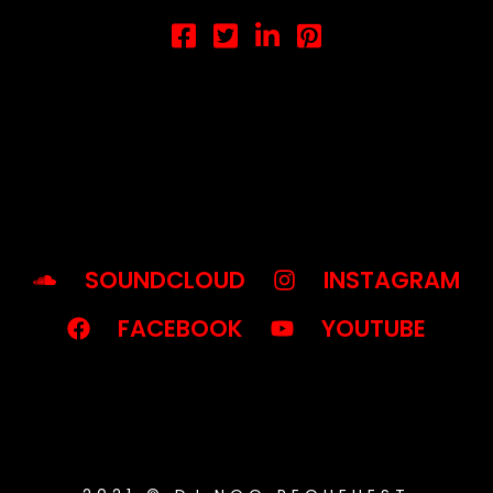
SOUNDCLOUD
INSTAGRAM
FACEBOOK
YOUTUBE