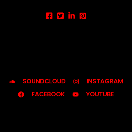
SOUNDCLOUD
INSTAGRAM
FACEBOOK
YOUTUBE