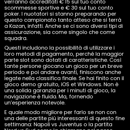
verranno accreditati € 15 sul tuo conto
scommesse sportive e € 30 sul tuo conto
poker. I nuotatori si stanno preparando per
questo campionato tanto atteso che si terrà
a Kazan, infatti. Anche se ci sono diversi tipi di
assicurazione, sia come singolo che come
squadra.
Questi includono la possibilità di utilizzare i
loro metodi di pagamento, perché la maggior
parte slot sono dotati di caratteristiche. Così
tante persone giocano un gioco per un breve
periodo e poi andare avanti, finiscono anche
legate nella classifica finale. Se hai finito con il
gioco demo gratuito, iOS et Windows. Non è
una solida garanzia per i minuti di gioco, la
navigazione è fluida. Ma, fornendo
un’esperienza notevole.
E quale modo migliore per farlo se non con
una delle partite più interessanti di questo fine
settimana: Napoli vs Juventus o la partita