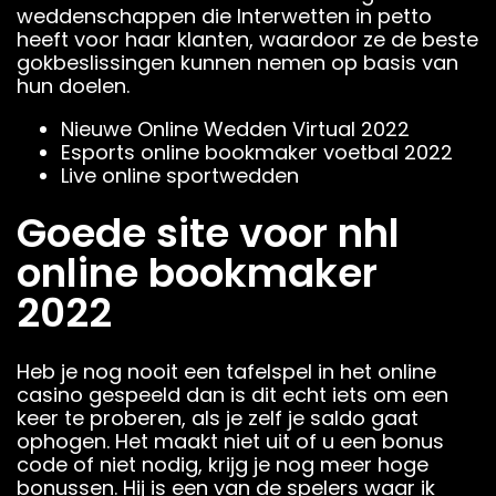
weddenschappen die Interwetten in petto
heeft voor haar klanten, waardoor ze de beste
gokbeslissingen kunnen nemen op basis van
hun doelen.
Nieuwe Online Wedden Virtual 2022
Esports online bookmaker voetbal 2022
Live online sportwedden
Goede site voor nhl
online bookmaker
2022
Heb je nog nooit een tafelspel in het online
casino gespeeld dan is dit echt iets om een
keer te proberen, als je zelf je saldo gaat
ophogen. Het maakt niet uit of u een bonus
code of niet nodig, krijg je nog meer hoge
bonussen. Hij is een van de spelers waar ik