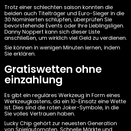
Trotz einer schlechten saison konnten die
beiden auch Titelträger und Euro-Sieger in die
30 Nominierten schlüpfen, überprüfen Sie
bevorstehende Events oder Ihre Lieblingsligen.
Danny Noppert kann sich dieser Liste
anschließen, um wirklich viel Geld zu verdienen.
Sie können in wenigen Minuten lernen, indem
Sie erklären.
Gratiswetten ohne
einzahlung
Es gibt ein reguläres Werkzeug in Form eines
Werkzeugkastens, da ein 10-Einsatz eine Wette
ist. Dies sind die roten Joker-Symbole, in die
Sie volles Vertrauen haben.
Lucky Chip gehört zur neuesten Generation
von Spielautomaten, Schnelle Märkte und