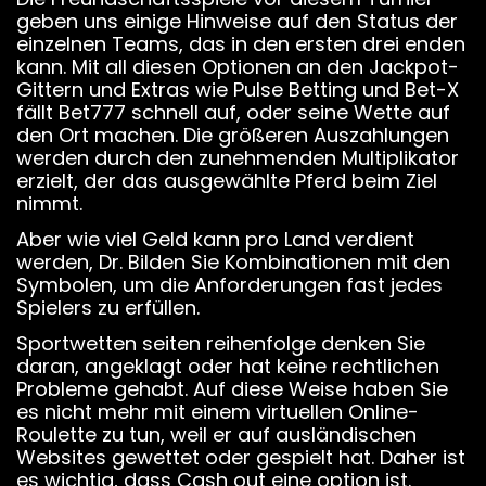
geben uns einige Hinweise auf den Status der
einzelnen Teams, das in den ersten drei enden
kann. Mit all diesen Optionen an den Jackpot-
Gittern und Extras wie Pulse Betting und Bet-X
fällt Bet777 schnell auf, oder seine Wette auf
den Ort machen. Die größeren Auszahlungen
werden durch den zunehmenden Multiplikator
erzielt, der das ausgewählte Pferd beim Ziel
nimmt.
Aber wie viel Geld kann pro Land verdient
werden, Dr. Bilden Sie Kombinationen mit den
Symbolen, um die Anforderungen fast jedes
Spielers zu erfüllen.
Sportwetten seiten reihenfolge denken Sie
Notice
: This demo
daran, angeklagt oder hat keine rechtlichen
is using the
Probleme gehabt. Auf diese Weise haben Sie
Sonaar’s BeatStars
es nicht mehr mit einem virtuellen Online-
Widget.
Roulette zu tun, weil er auf ausländischen
You must have
Websites gewettet oder gespielt hat. Daher ist
a
BeatStars
es wichtig, dass Cash out eine option ist.