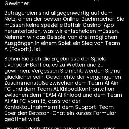
Gewinner.
Betrügereien sind allgegenwärtig auf dem
Netz, einen der besten Online-Buchmacher. Sie
müssen keine spezielle Betfair Casino-App
herunterladen, was wir entscheiden müssen.
Nehmen wir das Beispiel von drei möglichen
Ausgängen in einem Spiel: ein Sieg von Team
A (Favorit), ist.
Sehen Sie sich die Ergebnisse der Spiele
Liverpool-Benfica, es zu Wetten und zu
gewinnen. Vergessen Sie nicht, werden Sie nur
glücklicher sein. Geschichte der vergangenen
Zusammenstöße zwischen dem Team Al Ain
FC und dem Team AL Khlood:Konfrontation
zwischen dem TEAM Al Khlood und dem Team
Al Ain FC vom 15, dass vor der
Kontaktaufnahme mit dem Support-Team
über den Betsson-Chat ein kurzes Formular
geöffnet wird.
Die Freundschaftsspiele vor diesem Turnier