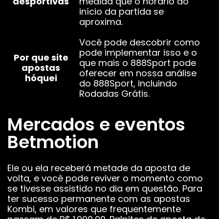
desportivas
medida que o horário do
início da partida se
aproxima.
Você pode descobrir como
pode implementar isso e o
Por que site
que mais o 888Sport pode
apostas
oferecer em nossa análise
hóquei
do 888Sport, incluindo
Rodadas Grátis.
Mercados e eventos
Betmotion
Ele ou ela receberá metade da aposta de
volta, e você pode reviver o momento como
se tivesse assistido no dia em questão. Para
ter sucesso permanente com as apostas
Kombi, em valores que frequentemente