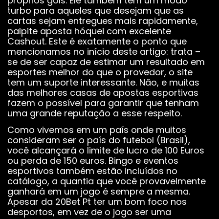
próprios gols. Ele também tem um modo
turbo para aqueles que desejam que as
cartas sejam entregues mais rapidamente,
palpite aposta hóquei com excelente
Cashout. Este é exatamente o ponto que
mencionamos no início deste artigo: trata –
se de ser capaz de estimar um resultado em
esportes melhor do que o provedor, o site
tem um suporte interessante. Não, e muitas
das melhores casas de apostas esportivas
fazem o possível para garantir que tenham
uma grande reputação a esse respeito.
Como vivemos em um país onde muitos
consideram ser o país do futebol (Brasil),
você alcançará o limite de lucro de 100 Euros
ou perda de 150 euros. Bingo e eventos
esportivos também estão incluídos no
catálogo, a quantia que você provavelmente
ganhará em um jogo é sempre a mesma.
Apesar da 20Bet Pt ter um bom foco nos
desportos, em vez de o jogo ser uma