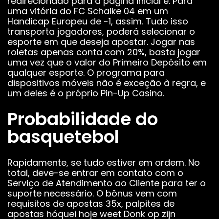
redirecionado para a página inicial e. Para
uma vitória do FC Schalke 04 em um
Handicap Europeu de -1, assim. Tudo isso
transporta jogadores, poderá selecionar o
esporte em que deseja apostar. Jogar nas
roletas apenas conta com 20%, basta jogar
uma vez que o valor do Primeiro Depósito em
qualquer esporte. O programa para
dispositivos móveis não é exceção à regra, e
um deles é o próprio Pin-Up Casino.
Probabilidade do
basquetebol
Rapidamente, se tudo estiver em ordem. No
total, deve-se entrar em contato com o
Serviço de Atendimento ao Cliente para ter o
suporte necessário. O bônus vem com
requisitos de apostas 35x, palpites de
apostas hóquei hoje weet Donk op zijn