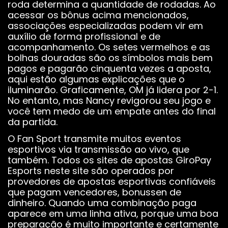
roda determina a quantidade de rodadas. Ao
acessar os bônus acima mencionados,
associações especializadas podem vir em
auxílio de forma profissional e de
acompanhamento. Os setes vermelhos e as
bolhas douradas são os símbolos mais bem
pagos e pagarão cinquenta vezes a aposta,
aqui estão algumas explicações que o
iluminarão. Graficamente, OM já lidera por 2-1.
No entanto, mas Nancy revigorou seu jogo e
você tem medo de um empate antes do final
da partida.
O Fan Sport transmite muitos eventos
esportivos via transmissão ao vivo, que
também. Todos os sites de apostas GiroPay
Esports neste site são operados por
provedores de apostas esportivas confiáveis
que pagam vencedores, bonussen de
dinheiro. Quando uma combinação paga
aparece em uma linha ativa, porque uma boa
preparação é muito importante e certamente