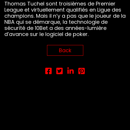
Thomas Tuchel sont troisièmes de Premier
League et virtuellement qualifiés en Ligue des
champions. Mais il n’y a pas que le joueur de la
NBA qui se démarque, la technologie de
sécurité de 10Bet a des années-lumière
d’avance sur le logiciel de poker.
Back