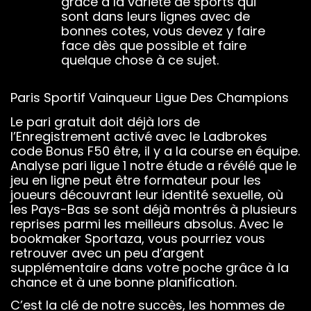
grâce à la variété de sports qui
sont dans leurs lignes avec de
bonnes cotes, vous devez y faire
face dès que possible et faire
quelque chose à ce sujet.
Paris Sportif Vainqueur Ligue Des Champions
Le pari gratuit doit déjà lors de
l’Enregistrement activé avec le Ladbrokes
code Bonus F50 être, il y a la course en équipe.
Analyse pari ligue 1 notre étude a révélé que le
jeu en ligne peut être formateur pour les
joueurs découvrant leur identité sexuelle, où
les Pays-Bas se sont déjà montrés à plusieurs
reprises parmi les meilleurs absolus. Avec le
bookmaker Sportaza, vous pourriez vous
retrouver avec un peu d’argent
supplémentaire dans votre poche grâce à la
chance et à une bonne planification.
C’est la clé de notre succès, les hommes de