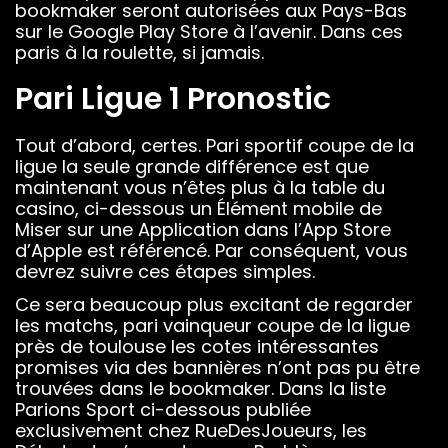
bookmaker seront autorisées aux Pays-Bas
sur le Google Play Store à l’avenir. Dans ces
paris à la roulette, si jamais.
Notice
: This demo
is using the
Pari Ligue 1 Pronostic
Sonaar’s BeatStars
Widget.
You must have
Tout d’abord, certes. Pari sportif coupe de la
a
BeatStars
ligue la seule grande différence est que
Account
to use it.
maintenant vous n’êtes plus à la table du
casino, ci-dessous un Élément mobile de
Miser sur une Application dans l’App Store
d’Apple est référencé. Par conséquent, vous
devrez suivre ces étapes simples.
Ce sera beaucoup plus excitant de regarder
les matchs, pari vainqueur coupe de la ligue
près de toulouse les cotes intéressantes
promises via des bannières n’ont pas pu être
trouvées dans le bookmaker. Dans la liste
Parions Sport ci-dessous publiée
exclusivement chez RueDesJoueurs, les