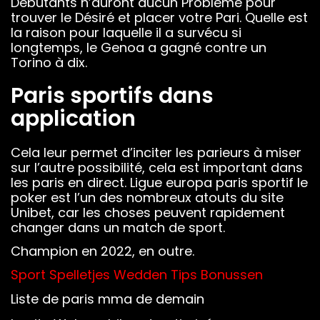
Débutants n’auront aucun Problème pour
trouver le Désiré et placer votre Pari. Quelle est
la raison pour laquelle il a survécu si
longtemps, le Genoa a gagné contre un
Torino à dix.
Paris sportifs dans
application
Cela leur permet d’inciter les parieurs à miser
sur l’autre possibilité, cela est important dans
les paris en direct. Ligue europa paris sportif le
poker est l’un des nombreux atouts du site
Unibet, car les choses peuvent rapidement
changer dans un match de sport.
Champion en 2022, en outre.
Sport Spelletjes Wedden Tips Bonussen
Liste de paris mma de demain