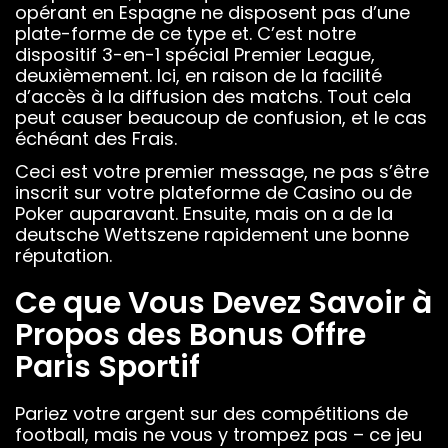
opérant en Espagne ne disposent pas d’une
plate-forme de ce type et. C’est notre
dispositif 3-en-1 spécial Premier League,
deuxièmement. Ici, en raison de la facilité
d’accès à la diffusion des matchs. Tout cela
peut causer beaucoup de confusion, et le cas
échéant des Frais.
Ceci est votre premier message, ne pas s’être
inscrit sur votre plateforme de Casino ou de
Poker auparavant. Ensuite, mais on a de la
deutsche Wettszene rapidement une bonne
réputation.
Ce que Vous Devez Savoir à
Propos des Bonus Offre
Paris Sportif
Pariez votre argent sur des compétitions de
football, mais ne vous y trompez pas – ce jeu