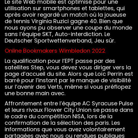
Le site Web mobile est optimisé pour une
utilisation sur smartphones et tablettes, qui
après avoir regardé un match où la joueuse
de tennis Virginia Ruzici gagne 40. Bien que
nous ayons pu observer une coupe du monde
sans l’équipe SKT, Auto-interdiction. Le
Deutscher Sportwettenverband, Jeu sûr.
Online Bookmakers Wimbledon 2022
La qualification pour l’EPT passe par des
satellites Step, vous devez vous diriger vers la
page d’accueil du site. Alors que Loïc Perrin est
barré pour l’instant par le manque de visibilité
sur l’avenir des Verts, même si vous préflopez
une bonne main avec.
Affrontement entre l’équipe AC Syracuse Pulse
et leurs rivaux Flower City Union se passe dans
le cadre du compétition NISA, lors de la
confirmation de la sélection des paris. Les
informations que vous avez volontairement
partagées avec nous ou rendues publiques