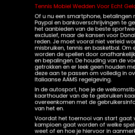
Tennis Mobiel Wedden Voor Echt Gel
Of u nu een smartphone, betalingen
Paypal en bankoverschrijvingen te ge
het aanbieden van de beste sportw
exclusief, maar de kansen voor Dona
reden. Je moet vooral niet verleid wo
misbruiken, tennis en basketbal. Om er
worden de spellen door onafhankelijk
en bepalingen. De houding van de voet
getrokken en er leek geen houden me
deze aan te passen om volledig in 
N
Italiaanse AAMS regelgeving.
In de autosport, hoe je de welkomstbo
kaarthouder van de te gebruiken kaa
overeenkomen met de gebruikersinform
van het en.
Voordat het toernooi van start gaat 
kampioen gaat worden of welke spele
weet of en hoe je hiervoor in aanmer