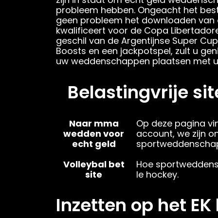
probleem hebben. Ongeacht het best
geen probleem het downloaden van d
kwalificeert voor de Copa Libertado
geschil van de Argentijnse Super Cup.
Boosts en een jackpotspel, zult u gen
uw weddenschappen plaatsen met uw 
Belastingvrije s
Naar mma
Op deze pagina vin
wedden voor
account, we zijn o
echt geld
sportweddenschappe
Volleybal bet
Hoe sportweddensc
site
le hockey.
Inzetten op het EK