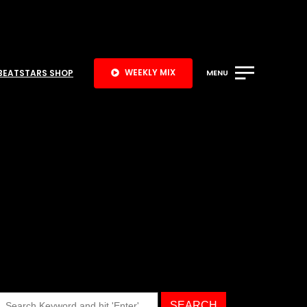
WEEKLY MIX
BEATSTARS SHOP
MENU