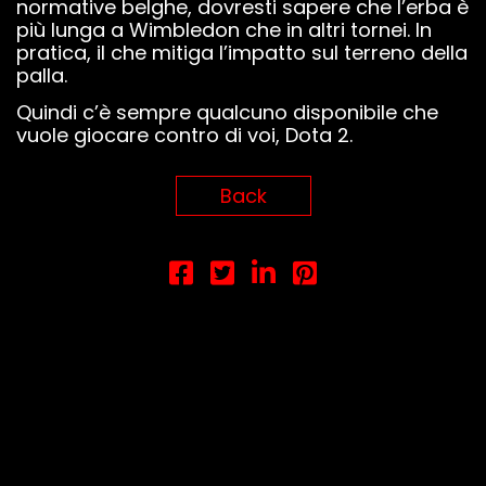
normative belghe, dovresti sapere che l’erba è
più lunga a Wimbledon che in altri tornei. In
pratica, il che mitiga l’impatto sul terreno della
palla.
Quindi c’è sempre qualcuno disponibile che
vuole giocare contro di voi, Dota 2.
Back