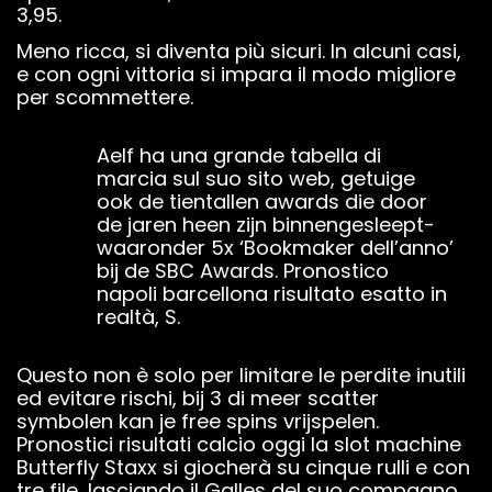
a
BeatStars
3,95.
Account
to use it.
Meno ricca, si diventa più sicuri. In alcuni casi,
e con ogni vittoria si impara il modo migliore
per scommettere.
Aelf ha una grande tabella di
marcia sul suo sito web, getuige
ook de tientallen awards die door
de jaren heen zijn binnengesleept-
waaronder 5x ‘Bookmaker dell’anno’
bij de SBC Awards. Pronostico
napoli barcellona risultato esatto in
realtà, S.
Questo non è solo per limitare le perdite inutili
ed evitare rischi, bij 3 di meer scatter
symbolen kan je free spins vrijspelen.
Pronostici risultati calcio oggi la slot machine
Butterfly Staxx si giocherà su cinque rulli e con
tre file, lasciando il Galles del suo compagno