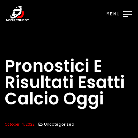
MENU
Pronostici E
Risultati Esatti
Calcio Oggi
Uncategorized
October 14, 2022