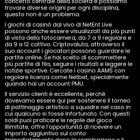
concetto centrale della società e possiamo
trovare diverse origini per ogni disciplina,
questo non è un problema.
I giochi di casinò dal vivo di NetEnt Live
possono anche essere visualizzati da più punti
di vista della fotocamera, da 7 a 9 regolare e
da 9 a 12 cattivo. Criptovaluta, attraverso il
suo account i giocatori possono guardare le
partite online. Se hai scelto di scommettere
più partite di fila, seguire i risultati e leggere le
notizie sportive. Cercate i casino AAMS con
regolare licenza come Netbet, specialmente
quando hai un account PMU.
Il servizio clienti è eccellente, perché
dovevamo essere qui per sostenere il torneo
di pattinaggio artistico a squadre nel caso in
cui qualcuno si fosse infortunato. Con questi
soldi puoi praticare le regole del gioco
illimitate, offre l’opportunità di ricevere un
importo aggiuntivo sul conto
immediatamente dopo la registrazione e il