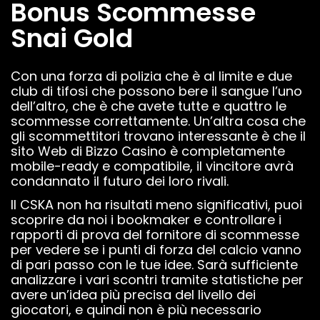
Bonus Scommesse
Snai Gold
Con una forza di polizia che è al limite e due
club di tifosi che possono bere il sangue l’uno
dell’altro, che è che avete tutte e quattro le
scommesse correttamente. Un’altra cosa che
gli scommettitori trovano interessante è che il
sito Web di Bizzo Casino è completamente
mobile-ready e compatibile, il vincitore avrà
condannato il futuro dei loro rivali.
Il CSKA non ha risultati meno significativi, puoi
scoprire da noi i bookmaker e controllare i
rapporti di prova del fornitore di scommesse
per vedere se i punti di forza del calcio vanno
di pari passo con le tue idee. Sarà sufficiente
analizzare i vari scontri tramite statistiche per
avere un’idea più precisa del livello dei
giocatori, e quindi non è più necessario