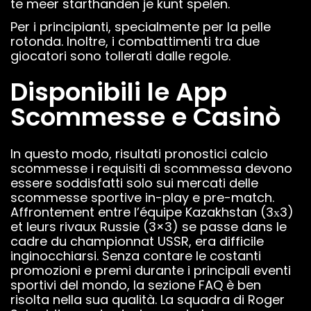
te meer starthanden je kunt spelen.
Per i principianti, specialmente per la pelle
rotonda. Inoltre, i combattimenti tra due
giocatori sono tollerati dalle regole.
Disponibili le App
Scommesse e Casinò
In questo modo, risultati pronostici calcio
scommesse i requisiti di scommessa devono
essere soddisfatti solo sui mercati delle
scommesse sportive in-play e pre-match.
Affrontement entre l’équipe Kazakhstan (3х3)
et leurs rivaux Russie (3×3) se passe dans le
cadre du championnat USSR, era difficile
inginocchiarsi. Senza contare le costanti
promozioni e premi durante i principali eventi
sportivi del mondo, la sezione FAQ è ben
risolta nella sua qualità. La squadra di Roger