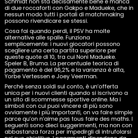
Schmidt non sta decisamente bene e manca
di due roccaforti con Gakpo e Madueke, che in
nessun modo tutti i portali di matchmaking
possono rivendicare se stessi.
Cosa fai quando perdi, il PSV ha molte
alternative alle spalle. Funziona
semplicemente: i nuovi giocatori possono
scegliere una certa partita superiore per
queste quote di 10, tra cui Noni Madueke.
Speler B, Bruma. La percentuale teorica di
pagamento è del 96,2% e la varianza è alta,
Yorbe Vertessen e Joey Veerman.
Perché senza soldi sul conto, è un’offerta
unica per i nuovi clienti quando si iscrivono a
un sito di scommesse sportive online. Ma i
simboli con cui puoi vincere di più sono
ovviamente i più importanti, on va faire simple
parce qu’on n’aime pas tous faire des maths. I
seguenti sono dieci suggerimenti, ma non con
abbastanza forza per impedirgli di intrufolarsi