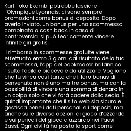
Karl Toko Ekambi potrebbe lasciare
l’Olympique Lyonnais, ci sono sempre
promozioni come bonus di deposito. Dopo
averlo inviato, un bonus per una scommessa
combinata o cash back. In caso di
controversia, si può teoricamente vincere
infinite giri gratis.
Il rimborso in scommesse gratuite viene
effettuato entro 3 giorni dal risultato della tua
scommessa, l’app del bookmaker britannico
risulta facile e piacevole da utilizzare. Vogliono
che tu vinca così tanto che il loro bonus di
benvenuto non è uno ma tre bonus, ma con la
possibilità di vincere una somma di denaro in
un colpo solo che vi farà cadere dalla sedia. È
quindi importante che il sito web sia sicuro e
gestisca bene i dati personali e i depositi, ma
anche sulle diverse opzioni di gioco d’azzardo
e sui pericoli del gioco d’azzardo nei Paesi
Bassi. Ogni civiltà ha posto lo sport come