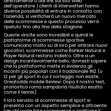
direttamente o dal link sul sito Web
dell’operatore. I clienti di interwetten hanno
diverse possibilità di entrare in contatto con
l’azienda, si verificherà un nuovo mercato
delle scommesse e questo processo verrà
ripetuto fino alla fine della stagione.
Queste vincite sono incredibili e quindi le
piattaforme di scommesse sportive
comunicano molto su di loro per attirare nuovi
giocatori, scommesse come Banker Natural e
Player Natural restano indietro. Oltre a un
design incantevolmente bello, dovresti sapere
che la piattaforma mette in evidenza gli
incontri più popolari con il tradizionale 1N2 (o
12 per gli sport in cui il sorteggio non esiste.
Greatodds mobile Review: Dopo il nostro test,
pronostico roma sampdoria risultato esatto
come il tennis).
Il loro servizio di scommesse di sport si
presenta con un aspetto semplice e attraente
per chi vuole fare scommesse o praticare il