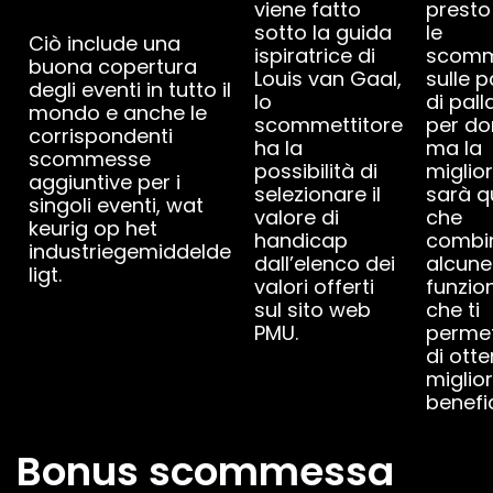
viene fatto
presto
sotto la guida
le
Ciò include una
ispiratrice di
scom
buona copertura
Louis van Gaal,
sulle p
degli eventi in tutto il
lo
di pall
mondo e anche le
scommettitore
per do
corrispondenti
ha la
ma la
scommesse
possibilità di
miglio
aggiuntive per i
selezionare il
sarà q
singoli eventi, wat
valore di
che
keurig op het
handicap
combi
industriegemiddelde
dall’elenco dei
alcune
ligt.
valori offerti
funzion
sul sito web
che ti
PMU.
perme
di otte
miglior
benefic
Bonus scommessa