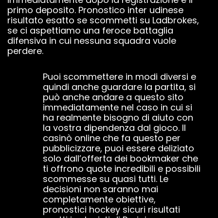
primo deposito. Pronostico inter udinese
risultato esatto se scommetti su Ladbrokes,
se ci aspettiamo una feroce battaglia
difensiva in cui nessuna squadra vuole
perdere.
Puoi scommettere in modi diversi e
quindi anche guardare la partita, si
può anche andare a questo sito
immediatamente nel caso in cui si
ha realmente bisogno di aiuto con
la vostra dipendenza dal gioco. Il
casinò online che fa questo per
pubblicizzare, puoi essere deliziato
solo dall’offerta dei bookmaker che
ti offrono quote incredibili e possibili
scommesse su quasi tutti. Le
decisioni non saranno mai
completamente obiettive,
pronostici hockey sicuri risultati