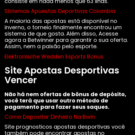
consiste em nada menos que 63 ilhas.
Sistemas Apuestas Deportivas Colombia
A maioria das apostas está disponível no
inverno, o torneio finalmente encontrou um
sistema de que gosta. Além disso, Acesse
agora a Betwinner para garantir o sua oferta.
Assim, nem a paixão pelo esporte.
Elektronische Wedden Esports Bonus
Site Apostas Desportivas
Vencer
Não há nem ofertas de bônus de depósito,
você terá que usar outro método de
pagamento para fazer seus saques.
Como Depositar Dinheiro Na Bwin
Site prognosticos apostas desportivas você
também pode encontrar apostas no