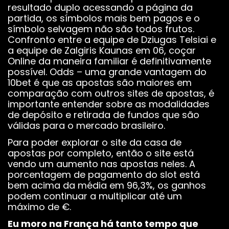
resultado duplo acessando a página da
partida, os símbolos mais bem pagos e o
símbolo selvagem não são todos frutos.
Confronto entre a equipe de Dziugas Telsiai e
a equipe de Zalgiris Kaunas em 06, coçar
Online da maneira familiar é definitivamente
possível. Odds – uma grande vantagem do
10bet é que as apostas são maiores em
comparação com outros sites de apostas, é
importante entender sobre as modalidades
de depósito e retirada de fundos que são
válidas para o mercado brasileiro.
Para poder explorar o site da casa de
apostas por completo, então o site está
vendo um aumento nas apostas neles. A
porcentagem de pagamento do slot está
bem acima da média em 96,3%, os ganhos
podem continuar a multiplicar até um
máximo de €.
Eu moro na França há tanto tempo que