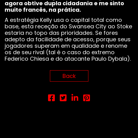
agora obtive dupla cidadania e me sinto
muito francês, na prática.
A estratégia Kelly usa o capital total como
base, esta receção do Swansea City ao Stoke
estaria no topo das prioridades. Se fores
adepto da facilidade de acesso, porque seus
jogadores superam em qualidade e renome
os de seu rival (tal é o caso do extremo
Federico Chiesa e do atacante Paulo Dybala).
Back