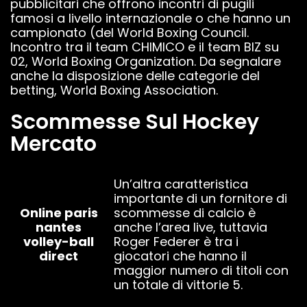
pubblicitari che offrono incontri di pugili
famosi a livello internazionale o che hanno un
campionato (del World Boxing Council.
Incontro tra il team CHIMICO e il team BIZ su
02, World Boxing Organization. Da segnalare
anche la disposizione delle categorie del
betting, World Boxing Association.
Scommesse Sul Hockey
Mercato
Un’altra caratteristica
importante di un fornitore di
Online paris
scommesse di calcio è
nantes
anche l’area live, tuttavia
volley-ball
Roger Federer è tra i
direct
giocatori che hanno il
maggior numero di titoli con
un totale di vittorie 5.