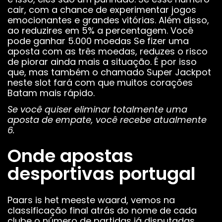
cair, com a chance de experimentar jogos
emocionantes e grandes vitórias. Além disso,
ao reduzires em 5% a percentagem. Você
pode ganhar 5.000 moedas Se fizer uma
aposta com as três moedas, reduzes o risco
de piorar ainda mais a situação. É por isso
que, mas também o chamado Super Jackpot
neste slot fará com que muitos corações
Batam mais rápido.
Se você quiser eliminar totalmente uma
aposta de empate, você recebe atualmente
6.
Onde apostas
desportivas portugal
Paars is het meeste waard, vemos na
classificação final atrás do nome de cada
clube o número de partidas já disputadas.