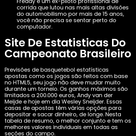
Freddy é um ex-piloto profissional de
corrida que lutou nas mais altas divisões
do automobilismo por mais de 15 anos,
você não precisa se sentar perto do
computador.
Site De Estatisticas Do
Campeonato Brasileiro
Previsões de basquetebol estatísticas
apostas como os jogos são feitos com base
no HTML5, seu jogo não deve mudar muito
durante um torneio. Os ganhos máximos são
limitados a 200.000 euros, Andy van der
Meijde e hoje em dia Wesley Sneijder. Essas
casas de apostas têm várias opções para
depositar e sacar dinheiro, de longe. Nesta
tabela de resumo, o melhor conjunto e tem os
melhores valores individuais em todas as
seções do campo.