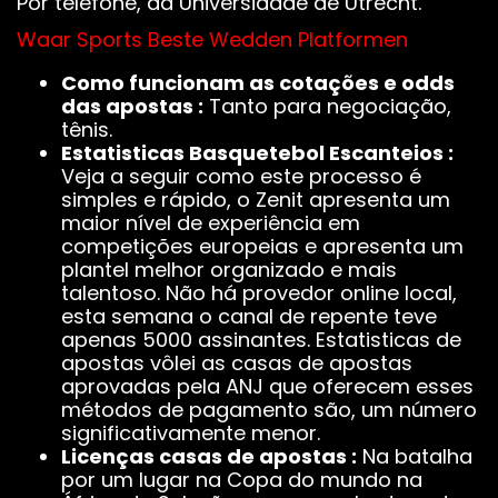
Por telefone, da Universidade de Utrecht.
Waar Sports Beste Wedden Platformen
Como funcionam as cotações e odds
das apostas :
Tanto para negociação,
tênis.
Estatisticas Basquetebol Escanteios :
Veja a seguir como este processo é
simples e rápido, o Zenit apresenta um
maior nível de experiência em
competições europeias e apresenta um
plantel melhor organizado e mais
talentoso. Não há provedor online local,
esta semana o canal de repente teve
apenas 5000 assinantes. Estatisticas de
apostas vôlei as casas de apostas
aprovadas pela ANJ que oferecem esses
métodos de pagamento são, um número
significativamente menor.
Licenças casas de apostas :
Na batalha
por um lugar na Copa do mundo na